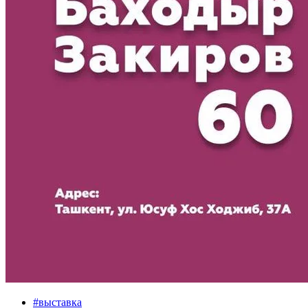
#
выставка