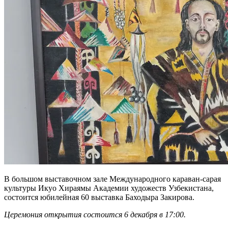
В большом выставочном зале Международного караван-сарая
культуры Икуо Хираямы Академии художеств Узбекистана,
состоится юбилейная 60 выставка Баходыра Закирова.
Церемония открытия состоится 6 декабря в 17:00.