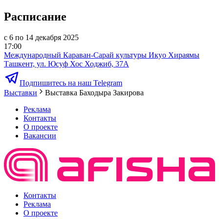
Расписание
с 6 по 14 декабря 2025
17:00
Международный Караван-Сарай культуры Икуо Хираямы
Ташкент, ул. Юсуф Хос Ходжиб, 37А
Подпишитесь на наш Telegram
Выставки
Выставка Баходыра Закирова
Реклама
Контакты
О проекте
Вакансии
Контакты
Реклама
О проекте