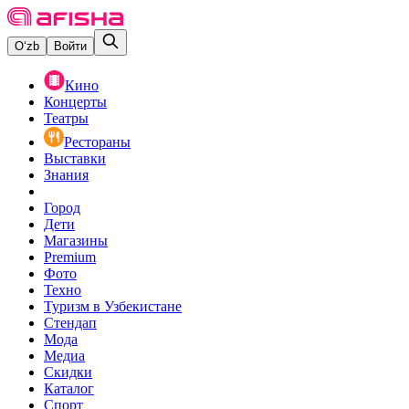
O‘zb
Войти
Кино
Концерты
Театры
Рестораны
Выставки
Знания
Город
Дети
Магазины
Premium
Фото
Техно
Туризм в Узбекистане
Стендап
Мода
Медиа
Скидки
Каталог
Спорт