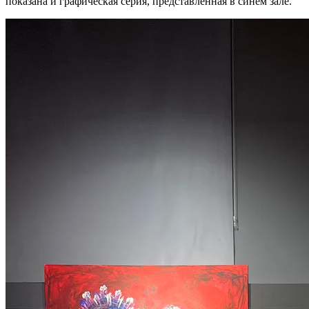
показана и графическая серия, представленная в синем зале.