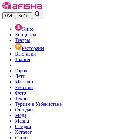
O‘zb
Войти
Кино
Концерты
Театры
Рестораны
Выставки
Знания
Город
Дети
Магазины
Premium
Фото
Техно
Туризм в Узбекистане
Стендап
Мода
Медиа
Скидки
Каталог
Спорт