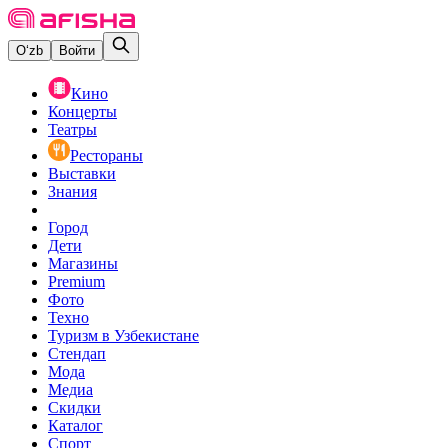
O‘zb
Войти
Кино
Концерты
Театры
Рестораны
Выставки
Знания
Город
Дети
Магазины
Premium
Фото
Техно
Туризм в Узбекистане
Стендап
Мода
Медиа
Скидки
Каталог
Спорт