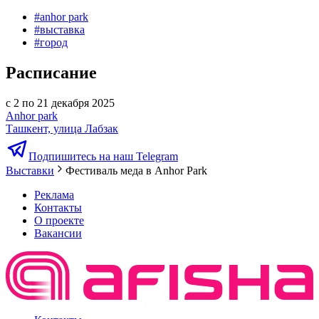
#
anhor park
#
выставка
#
город
Расписание
с 2 по 21 декабря 2025
Anhor park
Ташкент, улица Лабзак
Подпишитесь на наш Telegram
Выставки
Фестиваль меда в Anhor Park
Реклама
Контакты
О проекте
Вакансии