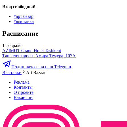
Вход свободный.
#
арт базар
#
выставка
Расписание
1 февраля
AZIMUT Grand Hotel Tashkent
Ташкент, просп. Амира Темура, 107А
Подпишитесь на наш Telegram
Выставки
Art Bazaar
Реклама
Контакты
О проекте
Вакансии