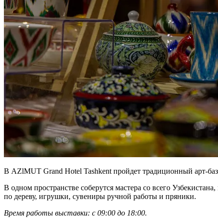
В AZlMUT Grand Hotel Tashkent пройдет традиционный арт-базар
В одном пространстве соберутся мастера со всего Узбекистана,
по дереву, игрушки, сувениры ручной работы и пряники.
Время работы выставки: с 09:00 до 18:00.