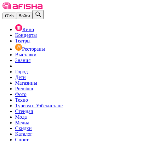
O‘zb
Войти
Кино
Концерты
Театры
Рестораны
Выставки
Знания
Город
Дети
Магазины
Premium
Фото
Техно
Туризм в Узбекистане
Стендап
Мода
Медиа
Скидки
Каталог
Спорт