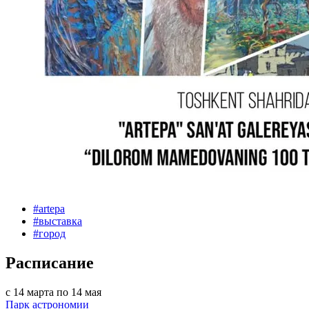
#
artepa
#
выставка
#
город
Расписание
с 14 марта по 14 мая
Парк астрономии