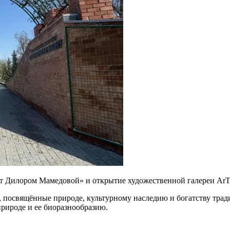
т Дилором Мамедовой» и открытие художественной галереи ArT
а, посвящённые природе, культурному наследию и богатству тра
рироде и ее биоразнообразию.