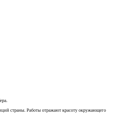
epa.
диций страны. Работы отражают красоту окружающего