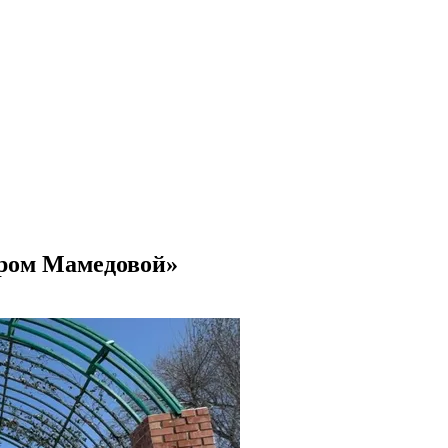
ором Мамедовой»