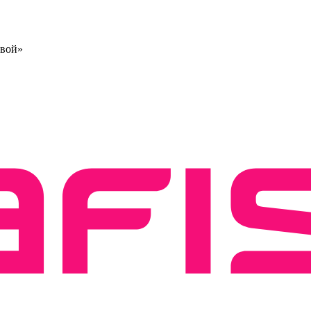
овой»