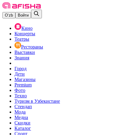
O‘zb
Войти
Кино
Концерты
Театры
Рестораны
Выставки
Знания
Город
Дети
Магазины
Premium
Фото
Техно
Туризм в Узбекистане
Стендап
Мода
Медиа
Скидки
Каталог
Спорт