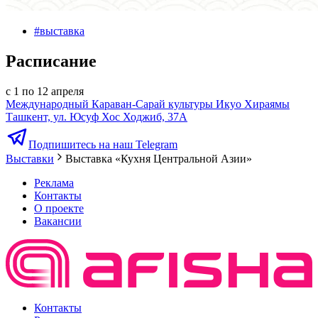
#
выставка
Расписание
с 1 по 12 апреля
Международный Караван-Сарай культуры Икуо Хираямы
Ташкент, ул. Юсуф Хос Ходжиб, 37А
Подпишитесь на наш Telegram
Выставки
Выставка «Кухня Центральной Азии»
Реклама
Контакты
О проекте
Вакансии
Контакты