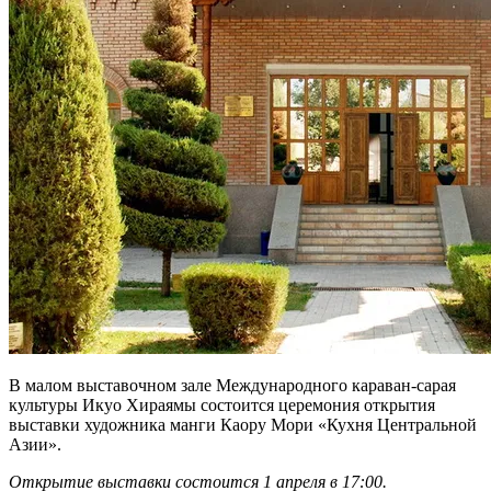
В малом выставочном зале Международного караван-сарая
культуры Икуо Хираямы состоится церемония открытия
выставки художника манги Каору Мори «Кухня Центральной
Азии».
Открытие выставки состоится 1 апреля в 17:00.