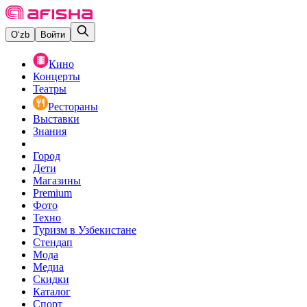
O‘zb
Войти
Кино
Концерты
Театры
Рестораны
Выставки
Знания
Город
Дети
Магазины
Premium
Фото
Техно
Туризм в Узбекистане
Стендап
Мода
Медиа
Скидки
Каталог
Спорт