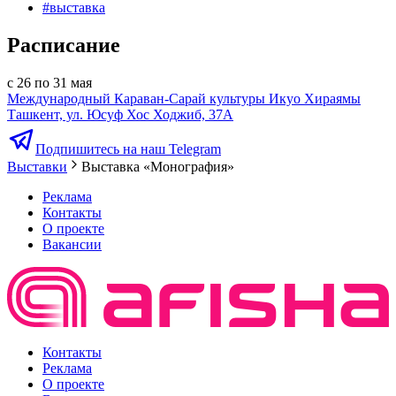
#
выставка
Расписание
с 26 по 31 мая
Международный Караван-Сарай культуры Икуо Хираямы
Ташкент, ул. Юсуф Хос Ходжиб, 37А
Подпишитесь на наш Telegram
Выставки
Выставка «Монография»
Реклама
Контакты
О проекте
Вакансии
Контакты
Реклама
О проекте