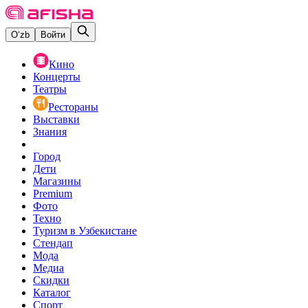
O‘zb
Войти
Кино
Концерты
Театры
Рестораны
Выставки
Знания
Город
Дети
Магазины
Premium
Фото
Техно
Туризм в Узбекистане
Стендап
Мода
Медиа
Скидки
Каталог
Спорт