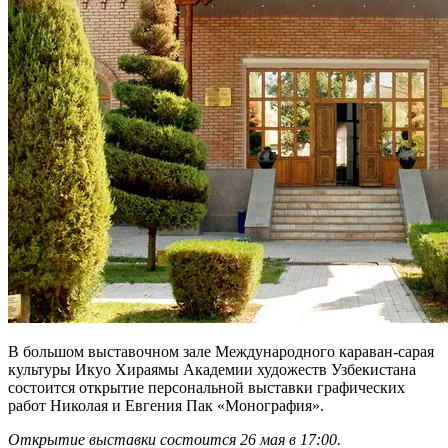
В большом выставочном зале Международного караван-сарая
культуры Икуо Хираямы Академии художеств Узбекистана
состоится открытие персональной выставки графических
работ Николая и Евгения Пак «Монография».
Открытие выставки состоится 26 мая в 17:00.