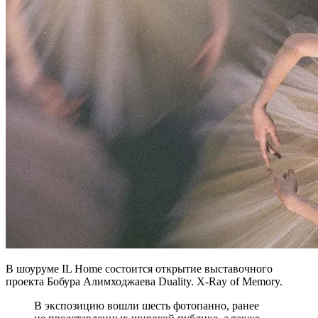
В шоуруме IL Home состоится открытие выставочного
проекта Бобура Алимходжаева Duality. X-Ray of Memory.
В экспозицию вошли шесть фотопанно, ранее