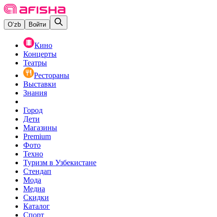
O‘zb
Войти
Кино
Концерты
Театры
Рестораны
Выставки
Знания
Город
Дети
Магазины
Premium
Фото
Техно
Туризм в Узбекистане
Стендап
Мода
Медиа
Скидки
Каталог
Спорт