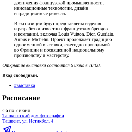
достижения французской промышленности,
инновационные технологии, дизайн
и традиционные ремесла.
В экспозиции будут представлены изделия
и разработки известных французских брендов
и компаний, включая Louis Vuitton, Dior, Guerlain,
Airbus и Michelin. Проект продолжает традицию
одноименной выставки, ежегодно проводимой
во Франции и посвященной национальному
производству и мастерству.
Открытие выставки состоится 6 июня в 10:00.
Вход свободный.
#
выставка
Расписание
с 6 по 7 июня
Ташкентский дом фотографии
Ташкент, ул. Истикбол, 4