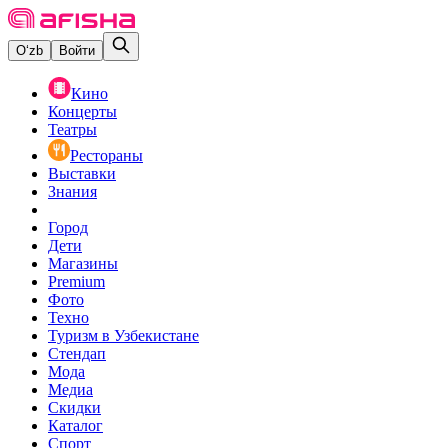
O‘zb
Войти
Кино
Концерты
Театры
Рестораны
Выставки
Знания
Город
Дети
Магазины
Premium
Фото
Техно
Туризм в Узбекистане
Стендап
Мода
Медиа
Скидки
Каталог
Спорт