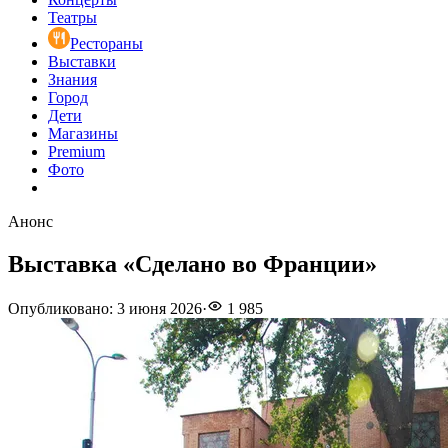
Театры
Рестораны
Выставки
Знания
Город
Дети
Магазины
Premium
Фото
Анонс
Выставка «Сделано во Франции»
Опубликовано
:
3 июня 2026
·
1 985