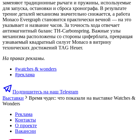
заменяют традиционные рычаги и пружины, используемые
для запуска, остановки и сброса хронографа. В результате
трение деталей механизма значительно снижается, а работа
Monaco Evergraph становится практически вечной — на это
указывает и название часов. За точность хода отвечает
антимагнитный баланс TH-Carbonspring. Важные узлы
механизма расположены со стороны циферблата, превращая
узнаваемый квадратный силуэт Monaco в витрину
технических достижений TAG Heuer.
На правах рекламы.
#
watches & wonders
#
реклама
Подпишитесь на наш Telegram
Выставки
Время чудес: что показали на выставке Watches &
Wonders
Реклама
Контакты
О проекте
Вакансии