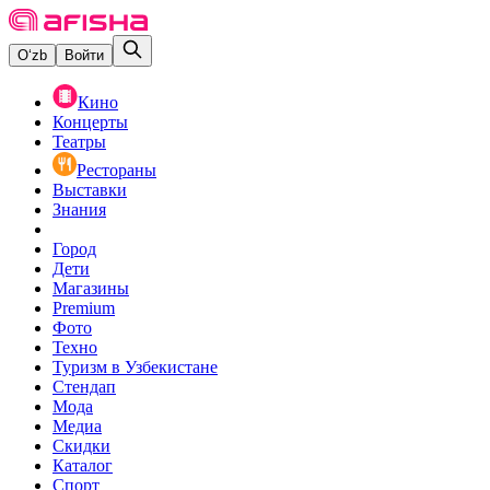
O‘zb
Войти
Кино
Концерты
Театры
Рестораны
Выставки
Знания
Город
Дети
Магазины
Premium
Фото
Техно
Туризм в Узбекистане
Стендап
Мода
Медиа
Скидки
Каталог
Спорт