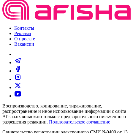
Контакты
Реклама
О проекте
Вакансии
Воспроизводство, копирование, тиражирование,
распространение и иное использование информации с сайта
Afisha.uz возможно только с предварительного письменного
разрешения редакции.
Пользовательское соглашение
Свидетельство регистрации электронного СМИ №0400 от 13