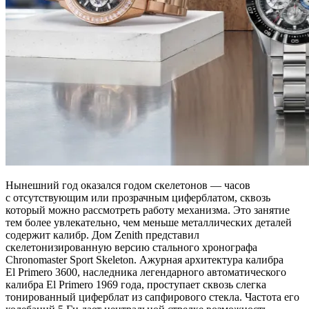
Нынешний год оказался годом скелетонов — часов
с отсутствующим или прозрачным циферблатом, сквозь
который можно рассмотреть работу механизма. Это занятие
тем более увлекательно, чем меньше металлических деталей
содержит калибр. Дом Zenith представил
скелетонизированную версию стального хронографа
Chronomaster Sport Skeleton. Ажурная архитектура калибра
El Primero 3600, наследника легендарного автоматического
калибра El Primero 1969 года, проступает сквозь слегка
тонированный циферблат из сапфирового стекла. Частота его