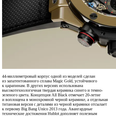
44-миллиметровый корпус одной из моделей сделан
из запатентованного сплава Magic Gold, устойчивого
к царапинам. В других версиях использована
высокотехнологичная твердая керамика синего и темно-
зеленого цвета. Концепция All Black отмечает 20-летие
и воплощена в монохромной черной керамике, а отдельная
титановая версия с деталями из черной керамики отсылает
к первому Big Bang Unico 2013 года. Авангардные
технические достижения Hublot дополняет полезным