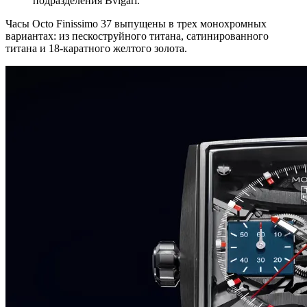
подразделения Bvlgari.
Часы Octo Finissimo 37 выпущены в трех монохромных
вариантах: из пескоструйного титана, сатинированного
титана и 18-каратного желтого золота.