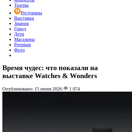
Театры
Рестораны
Выставки
Знания
Город
Дети
Магазины
Premium
Фото
Время чудес: что показали на
выставке Watches & Wonders
Опубликовано
:
15 июня 2026
·
1 074