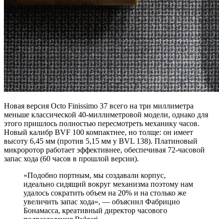
Новая версия Octo Finissimo 37 всего на три миллиметра
меньше классической 40-миллиметровой модели, однако для
этого пришлось полностью пересмотреть механику часов.
Новый калибр BVF 100 компактнее, но толще: он имеет
высоту 6,45 мм (против 5,15 мм у BVL 138). Платиновый
микроротор работает эффективнее, обеспечивая 72-часовой
запас хода (60 часов в прошлой версии).
«Подобно портным, мы создавали корпус,
идеально сидящий вокруг механизма поэтому нам
удалось сократить объем на 20% и на столько же
увеличить запас хода», — объяснил Фабрицио
Бонамасса, креативный директор часового