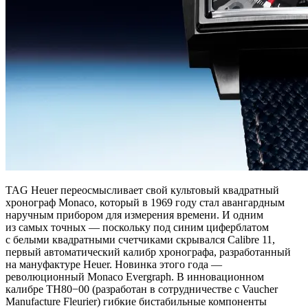
TAG Heuer переосмысливает свой культовый квадратный
хронограф Monaco, который в 1969 году стал авангардным
наручным прибором для измерения времени. И одним
из самых точных — поскольку под синим циферблатом
с белыми квадратными счетчиками скрывался Calibre 11,
первый автоматический калибр хронографа, разработанный
на мануфактуре Heuer. Новинка этого года —
революционный Monaco Evergraph. В инновационном
калибре TH80−00 (разработан в сотрудничестве с Vaucher
Manufacture Fleurier) гибкие бистабильные компоненты