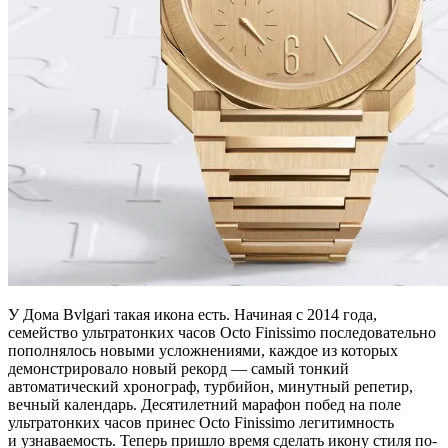
У Дома Bvlgari такая икона есть. Начиная с 2014 года,
семейство ультратонких часов Octo Finissimo последовательно
пополнялось новыми усложнениями, каждое из которых
демонстрировало новый рекорд — самый тонкий
автоматический хронограф, турбийон, минутный репетир,
вечный календарь. Десятилетний марафон побед на поле
ультратонких часов принес Octo Finissimo легитимность
и узнаваемость. Теперь пришло время сделать икону стиля по-