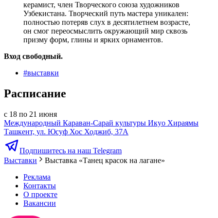
керамист, член Творческого союза художников
Узбекистана.
Творческий путь мастера уникален:
полностью потеряв слух в десятилетнем возрасте,
он смог переосмыслить окружающий мир сквозь
призму форм, глины и ярких орнаментов.
Вход свободный.
#
выставки
Расписание
с 18 по 21 июня
Международный Караван-Сарай культуры Икуо Хираямы
Ташкент, ул. Юсуф Хос Ходжиб, 37А
Подпишитесь на наш Telegram
Выставки
Выставка «Танец красок на лагане»
Реклама
Контакты
О проекте
Вакансии