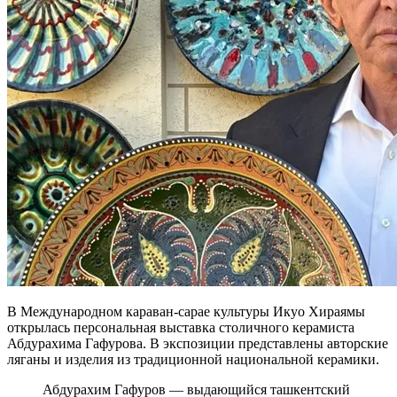
В Международном караван-сарае культуры Икуо Хираямы
открылась персональная выставка столичного керамиста
Абдурахима Гафурова. В экспозиции представлены авторские
ляганы и изделия из традиционной национальной керамики.
Абдурахим Гафуров — выдающийся ташкентский