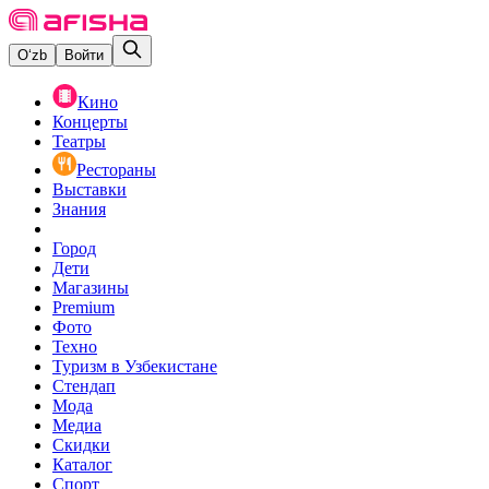
O‘zb
Войти
Кино
Концерты
Театры
Рестораны
Выставки
Знания
Город
Дети
Магазины
Premium
Фото
Техно
Туризм в Узбекистане
Стендап
Мода
Медиа
Скидки
Каталог
Спорт