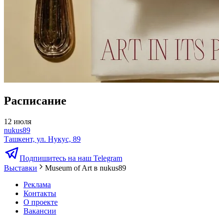
Расписание
12 июля
nukus89
Ташкент, ул. Нукус, 89
Подпишитесь на наш Telegram
Выставки
Museum of Art в nukus89
Реклама
Контакты
О проекте
Вакансии