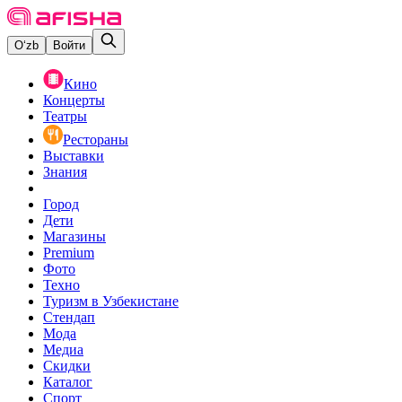
O‘zb
Войти
Кино
Концерты
Театры
Рестораны
Выставки
Знания
Город
Дети
Магазины
Premium
Фото
Техно
Туризм в Узбекистане
Стендап
Мода
Медиа
Скидки
Каталог
Спорт