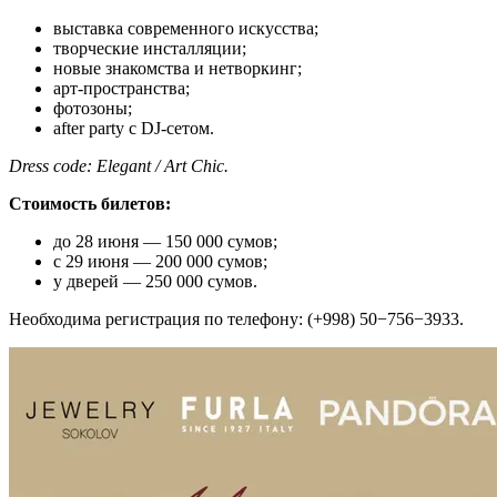
выставка современного искусства;
творческие инсталляции;
новые знакомства и нетворкинг;
арт-пространства;
фотозоны;
after party с DJ-сетом.
Dress code: Elegant / Art Chic.
Стоимость билетов:
до 28 июня — 150 000 сумов;
с 29 июня — 200 000 сумов;
у дверей — 250 000 сумов.
Необходима регистрация по телефону: (+998) 50−756−3933.