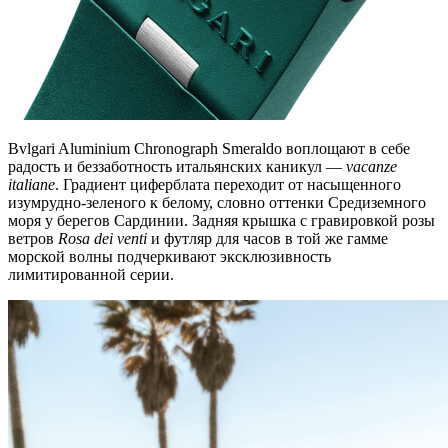
Bvlgari Aluminium Chronograph Smeraldo воплощают в себе
радость и беззаботность итальянских каникул —
vacanze
italiane
. Градиент циферблата переходит от насыщенного
изумрудно-зеленого к белому, словно оттенки Средиземного
моря у берегов Сардинии. Задняя крышка с гравировкой розы
ветров
Rosa dei venti
и футляр для часов в той же гамме
морской волны подчеркивают эксклюзивность
лимитированной серии.