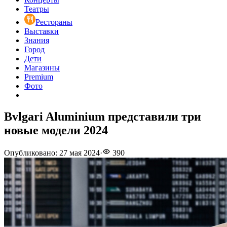
Театры
Рестораны
Выставки
Знания
Город
Дети
Магазины
Premium
Фото
Bvlgari Aluminium представили три
новые модели 2024
Опубликовано
:
27 мая 2024
·
390