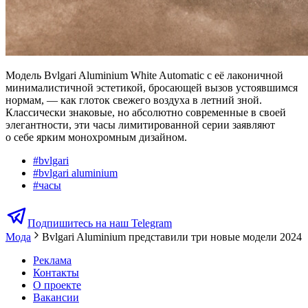
Модель Bvlgari Aluminium White Automatic с её лаконичной
минималистичной эстетикой, бросающей вызов устоявшимся
нормам, — как глоток свежего воздуха в летний зной.
Классически знаковые, но абсолютно современные в своей
элегантности, эти часы лимитированной серии заявляют
о себе ярким монохромным дизайном.
#
bvlgari
#
bvlgari aluminium
#
часы
Подпишитесь на наш Telegram
Мода
Bvlgari Aluminium представили три новые модели 2024
Реклама
Контакты
О проекте
Вакансии