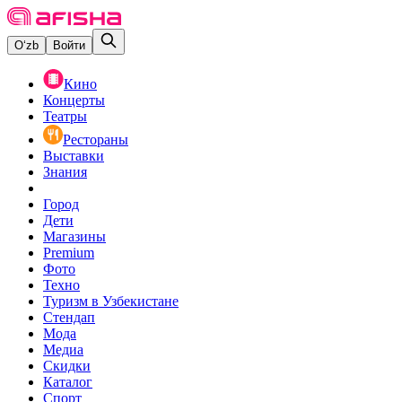
O‘zb
Войти
Кино
Концерты
Театры
Рестораны
Выставки
Знания
Город
Дети
Магазины
Premium
Фото
Техно
Туризм в Узбекистане
Стендап
Мода
Медиа
Скидки
Каталог
Спорт