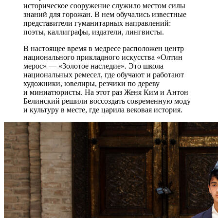
историческое сооружение служило местом силы
знаний для горожан. В нем обучались известные
представители гуманитарных направлений:
поэты, каллиграфы, издатели, лингвисты.
В настоящее время в медресе расположен центр
национального прикладного искусства «Олтин
мерос» — «Золотое наследие». Это школа
национальных ремесел, где обучают и работают
художники, ювелиры, резчики по дереву
и миниатюристы. На этот раз Женя Ким и Антон
Белинский решили воссоздать современную моду
и культуру в месте, где царила вековая история.