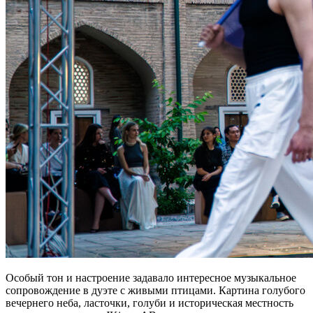
Особый тон и настроение задавало интересное музыкальное
сопровождение в дуэте с живыми птицами. Картина голубого
вечернего неба, ласточки, голуби и историческая местность