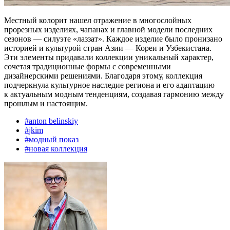
Местный колорит нашел отражение в многослойных
прорезных изделиях, чапанах и главной модели последних
сезонов — силуэте «лаззат». Каждое изделие было пронизано
историей и культурой стран Азии — Кореи и Узбекистана.
Эти элементы придавали коллекции уникальный характер,
сочетая традиционные формы с современными
дизайнерскими решениями. Благодаря этому, коллекция
подчеркнула культурное наследие региона и его адаптацию
к актуальным модным тенденциям, создавая гармонию между
прошлым и настоящим.
#
anton belinskiy
#
jkim
#
модный показ
#
новая коллекция