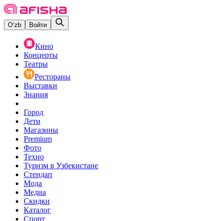
O‘zb
Войти
Кино
Концерты
Театры
Рестораны
Выставки
Знания
Город
Дети
Магазины
Premium
Фото
Техно
Туризм в Узбекистане
Стендап
Мода
Медиа
Скидки
Каталог
Спорт