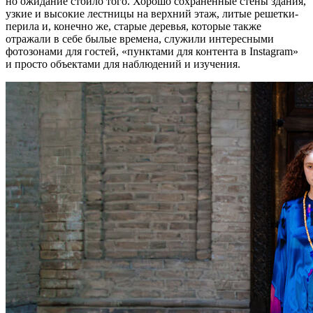
но ожидание стоило того. Хорошо сохраненные стены здания,
узкие и высокие лестницы на верхний этаж, литые решетки-
перила и, конечно же, старые деревья, которые также
отражали в себе былые времена, служили интересными
фотозонами для гостей, «пунктами для контента в Instagram»
и просто объектами для наблюдений и изучения.