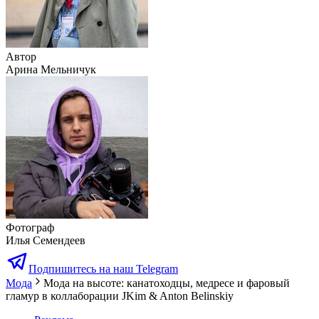
Автор
Арина Мельничук
Фотограф
Илья Семендеев
Подпишитесь на наш Telegram
Мода
Мода на высоте: канатоходцы, медресе и фаровый
гламур в коллаборации JKim & Anton Belinskiy