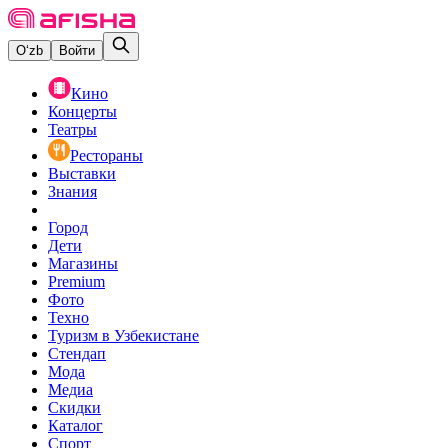
O‘zb
Войти
Кино
Концерты
Театры
Рестораны
Выставки
Знания
Город
Дети
Магазины
Premium
Фото
Техно
Туризм в Узбекистане
Стендап
Мода
Медиа
Скидки
Каталог
Спорт