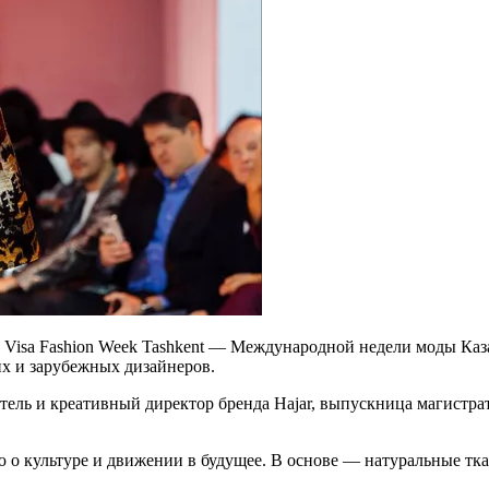
 Visa Fashion Week Tashkent — Международной недели моды Казах
их и зарубежных дизайнеров.
ель и креативный директор бренда Hajar, выпускница магистр
ю о культуре и движении в будущее. В основе — натуральные тк