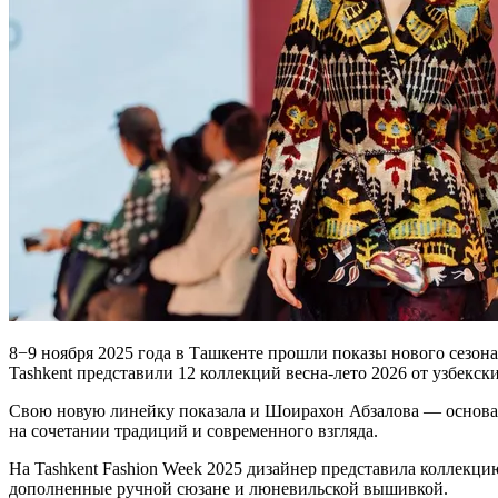
8−9 ноября 2025 года в Ташкенте прошли показы нового сезона
Tashkent представили 12 коллекций весна-лето 2026 от узбекск
Свою новую линейку показала и Шоирахон Абзалова — основат
на сочетании традиций и современного взгляда.
На Tashkent Fashion Week 2025 дизайнер представила коллекци
дополненные ручной сюзане и люневильской вышивкой.