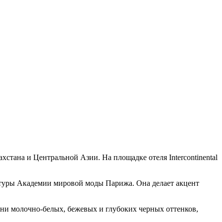
стана и Центральной Азии. На площадке отеля Intercontinental
атуры Академии мировой моды Парижа. Она делает акцент
ани молочно-белых, бежевых и глубоких черных оттенков,