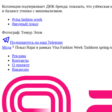
Коллекция подчеркивает ДНК бренда: показать, что узбекская
и балансе этники с минимализмом.
#
visa fashion week
#
модный показ
Фотограф
:
Тимур Эпов
Подпишитесь на наш Telegram
Мода
Показ Hajar в рамках Visa Fashion Week Tashkent spring
Реклама
Контакты
О проекте
Вакансии