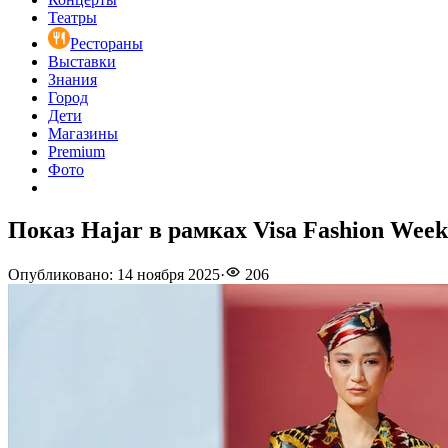
Театры
Рестораны
Выставки
Знания
Город
Дети
Магазины
Premium
Фото
Показ Hajar в рамках Visa Fashion Week
Опубликовано
:
14 ноября 2025
·
206