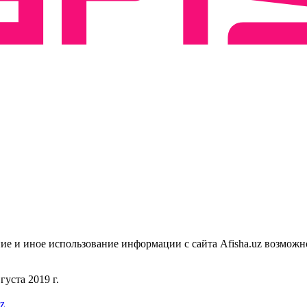
ие и иное использование информации с сайта Afisha.uz возможн
уста 2019 г.
uz