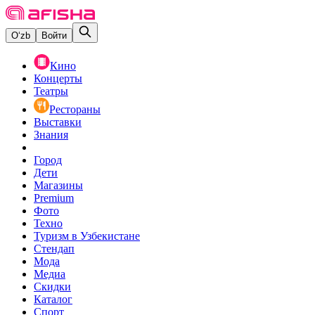
O‘zb
Войти
Кино
Концерты
Театры
Рестораны
Выставки
Знания
Город
Дети
Магазины
Premium
Фото
Техно
Туризм в Узбекистане
Стендап
Мода
Медиа
Скидки
Каталог
Спорт