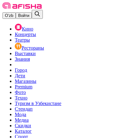
O‘zb
Войти
Кино
Концерты
Театры
Рестораны
Выставки
Знания
Город
Дети
Магазины
Premium
Фото
Техно
Туризм в Узбекистане
Стендап
Мода
Медиа
Скидки
Каталог
Спорт