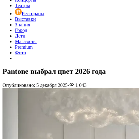
Театры
Рестораны
Выставки
Знания
Город
Дети
Магазины
Premium
Фото
Pantone выбрал цвет 2026 года
Опубликовано
:
5 декабря 2025
·
1 043