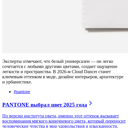
Эксперты отмечают, что белый универсален — он легко
сочетается с любыми другими цветами, создает ощущение
легкости и пространства. В 2026-м Cloud Dancer станет
ключевым оттенком в моде, дизайне интерьеров, архитектуре
и урбанистике.
#
pantone
PANTONE выбрал цвет 2025 года
По версии института цвета, именно этот оттенок вызывает
воспоминания мягкого коричневого цвета, который переносит
человеческие чувства в мир удовольствия и изысканности.