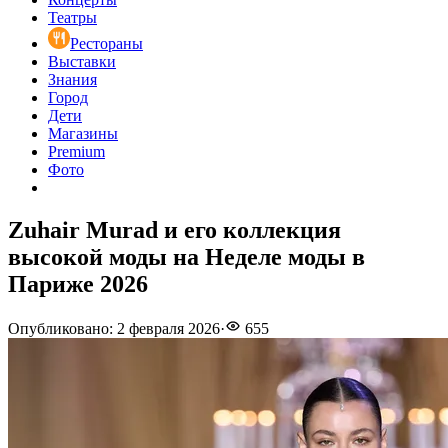
Театры
Рестораны
Выставки
Знания
Город
Дети
Магазины
Premium
Фото
Zuhair Murad и его коллекция
высокой моды на Неделе моды в
Париже 2026
Опубликовано
:
2 февраля 2026
·
655