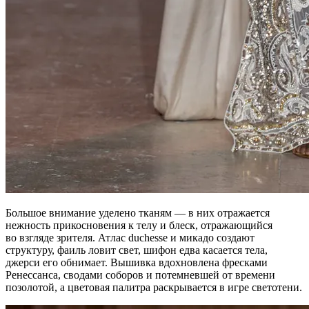
Большое внимание уделено тканям — в них отражается
нежность прикосновения к телу и блеск, отражающийся
во взгляде зрителя. Атлас duchesse и микaдо создают
структуру, фаиль ловит свет, шифон едва касается тела,
джерси его обнимает. Вышивка вдохновлена фресками
Ренессанса, сводами соборов и потемневшей от времени
позолотой, а цветовая палитра раскрывается в игре светотени.