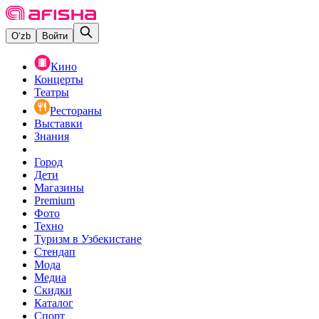
O‘zb
Войти
Кино
Концерты
Театры
Рестораны
Выставки
Знания
Город
Дети
Магазины
Premium
Фото
Техно
Туризм в Узбекистане
Стендап
Мода
Медиа
Скидки
Каталог
Спорт