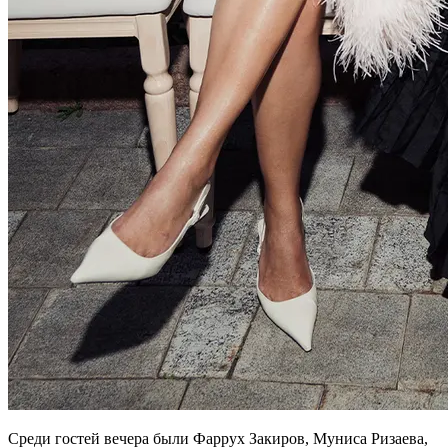
Среди гостей вечера были Фаррух Закиров, Муниса Ризаева,