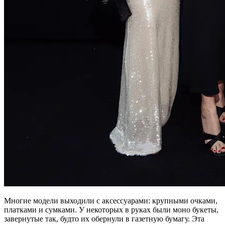
Многие модели выходили с аксессуарами: крупными очками,
платками и сумками. У некоторых в руках были моно букеты,
завернутые так, будто их обернули в газетную бумагу. Эта