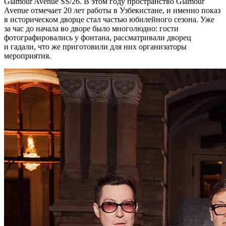
Glamour Avenue SS/26. В этом году пространство Glamour
Avenue отмечает 20 лет работы в Узбекистане, и именно показ
в историческом дворце стал частью юбилейного сезона. Уже
за час до начала во дворе было многолюдно: гости
фотографировались у фонтана, рассматривали дворец
и гадали, что же приготовили для них организаторы
мероприятия.