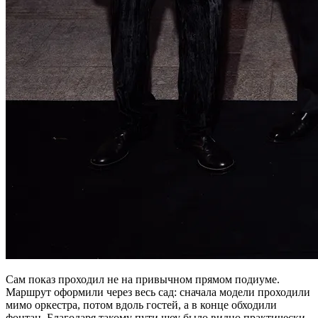
Сам показ проходил не на привычном прямом подиуме.
Маршрут оформили через весь сад: сначала модели проходили
мимо оркестра, потом вдоль гостей, а в конце обходили
фонтан. Благодаря такому пути шоу было видно практически