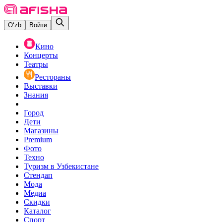
O‘zb
Войти
Кино
Концерты
Театры
Рестораны
Выставки
Знания
Город
Дети
Магазины
Premium
Фото
Техно
Туризм в Узбекистане
Стендап
Мода
Медиа
Скидки
Каталог
Спорт