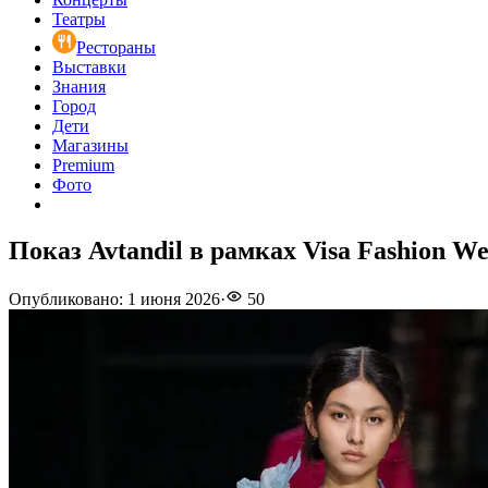
Театры
Рестораны
Выставки
Знания
Город
Дети
Магазины
Premium
Фото
Показ Avtandil в рамках Visa Fashion We
Опубликовано
:
1 июня 2026
·
50