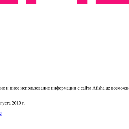
ие и иное использование информации с сайта Afisha.uz возможн
уста 2019 г.
uz