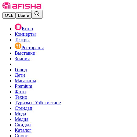
O‘zb
Войти
Кино
Концерты
Театры
Рестораны
Выставки
Знания
Город
Дети
Магазины
Premium
Фото
Техно
Туризм в Узбекистане
Стендап
Мода
Медиа
Скидки
Каталог
Спорт