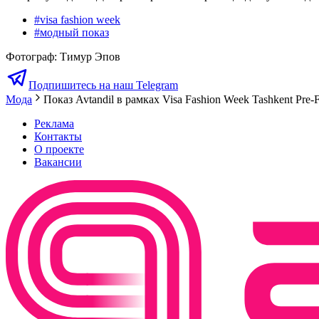
#
visa fashion week
#
модный показ
Фотограф
:
Тимур Эпов
Подпишитесь на наш Telegram
Мода
Показ Avtandil в рамках Visa Fashion Week Tashkent Pre-F
Реклама
Контакты
О проекте
Вакансии