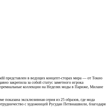
dil представлен в ведущих концепт-сторах мира — от Токио
авно закрепила за собой статус заметного игрока
т премиальные коллекции на Неделях моды в Париже, Милане
ме показана эксклюзивная серия из 25 образов, где мода
сотрудничество с художницей Русудан Петвиашвили, благодаря