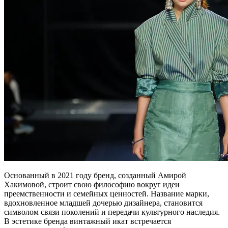
Основанный в 2021 году бренд, созданный Амирой
Хакимовой, строит свою философию вокруг идеи
преемственности и семейных ценностей. Название марки,
вдохновленное младшей дочерью дизайнера, становится
символом связи поколений и передачи культурного наследия.
В эстетике бренда винтажный икат встречается