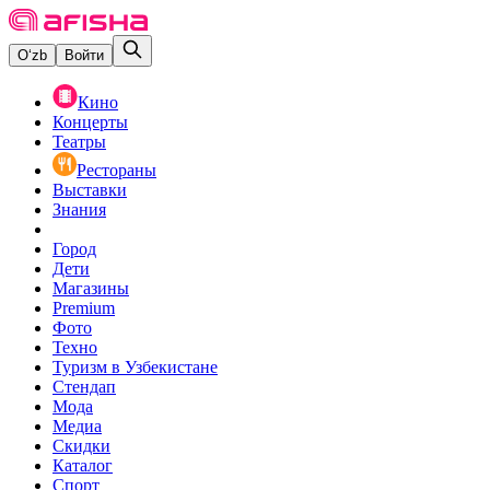
O‘zb
Войти
Кино
Концерты
Театры
Рестораны
Выставки
Знания
Город
Дети
Магазины
Premium
Фото
Техно
Туризм в Узбекистане
Стендап
Мода
Медиа
Скидки
Каталог
Спорт