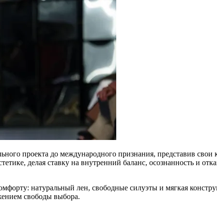
ального проекта до международного признания, представив свои
стетике, делая ставку на внутренний баланс, осознанность и от
мфорту: натуральный лен, свободные силуэты и мягкая констру
лжением свободы выбора.