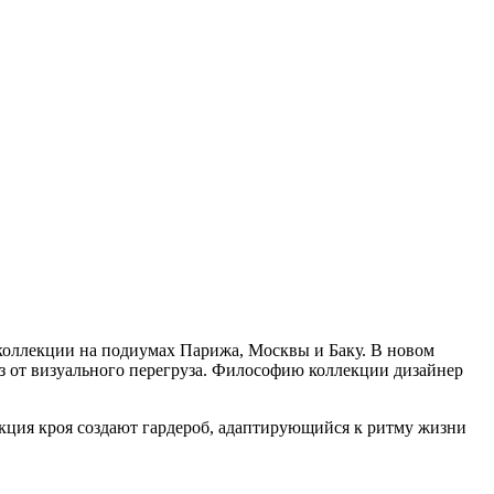
 коллекции на подиумах Парижа, Москвы и Баку. В новом
каз от визуального перегруза. Философию коллекции дизайнер
кция кроя создают гардероб, адаптирующийся к ритму жизни