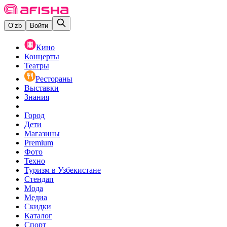
O‘zb
Войти
Кино
Концерты
Театры
Рестораны
Выставки
Знания
Город
Дети
Магазины
Premium
Фото
Техно
Туризм в Узбекистане
Стендап
Мода
Медиа
Скидки
Каталог
Спорт