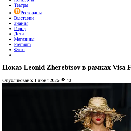
Театры
Рестораны
Выставки
Знания
Город
Дети
Магазины
Premium
Фото
Показ Leonid Zherebtsov в рамках Visa F
Опубликовано
:
1 июня 2026
·
40