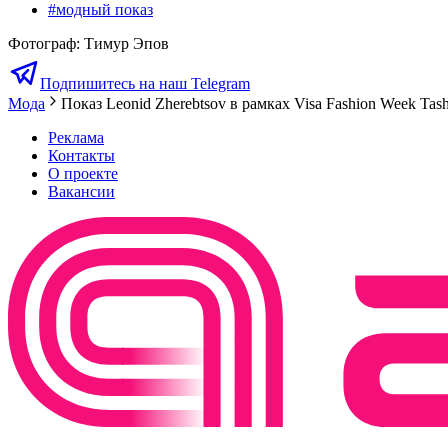
#
модный показ
Фотограф
:
Тимур Эпов
Подпишитесь на наш Telegram
Мода
Показ Leonid Zherebtsov в рамках Visa Fashion Week Tash
Реклама
Контакты
О проекте
Вакансии