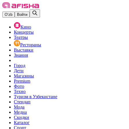
O‘zb
Войти
Кино
Концерты
Театры
Рестораны
Выставки
Знания
Город
Дети
Магазины
Premium
Фото
Техно
Туризм в Узбекистане
Стендап
Мода
Медиа
Скидки
Каталог
Спорт