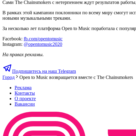
Сами The Chainsmokers с нетерпением ждут результатов работы
В рамках этой кампании поклонники по всему миру смогут испо
новыми музыкальными треками.
За несколько лет платформа Open to Music поработала с популя
Facebook:
fb.com/opentomusic
Instagram:
@opentomusic2020
На правах рекламы.
Подпишитесь на наш Telegram
Город
Open to Music возвращается вместе с The Chainsmokers
Реклама
Контакты
О проекте
Вакансии