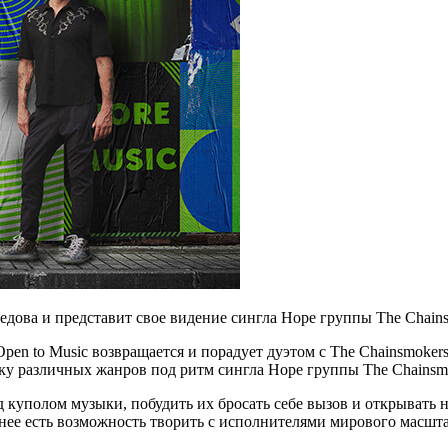
дова и представит свое видение сингла Hope группы The Chains
 to Music возвращается и порадует дуэтом с The Chainsmokers
ыку различных жанров под ритм сингла Hope группы The Chainsm
 куполом музыки, побудить их бросать себе вызов и открывать 
 нее есть возможность творить с исполнителями мирового масшта