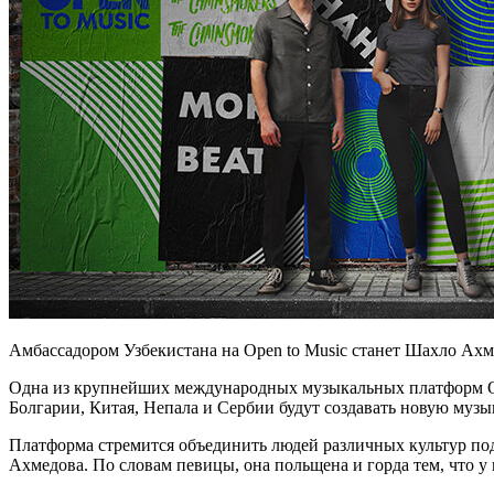
Амбассадором Узбекистана на Open to Music станет Шахло Ахме
Одна из крупнейших международных музыкальных платформ Open
Болгарии, Китая, Непала и Сербии будут создавать новую муз
Платформа стремится объединить людей различных культур под
Ахмедова. По словам певицы, она польщена и горда тем, что у