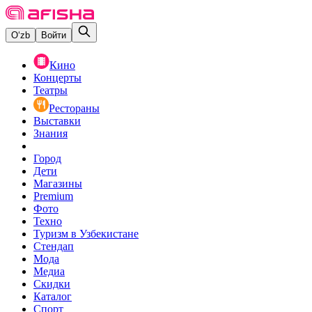
O‘zb
Войти
Кино
Концерты
Театры
Рестораны
Выставки
Знания
Город
Дети
Магазины
Premium
Фото
Техно
Туризм в Узбекистане
Стендап
Мода
Медиа
Скидки
Каталог
Спорт