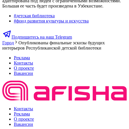
адаптирована под людей с ограниченными возможностями.
Большая ее часть будет произведена в Узбекистане.
#
детская библиотека
#
фонд развития культуры и искусства
Подпишитесь на наш Telegram
Город
Опубликованы финальные эскизы будущих
интерьеров Республиканской детской библиотеки
Реклама
Контакты
О проекте
Вакансии
Контакты
Реклама
О проекте
Вакансии