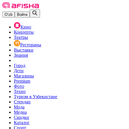
O‘zb
Войти
Кино
Концерты
Театры
Рестораны
Выставки
Знания
Город
Дети
Магазины
Premium
Фото
Техно
Туризм в Узбекистане
Стендап
Мода
Медиа
Скидки
Каталог
Спорт