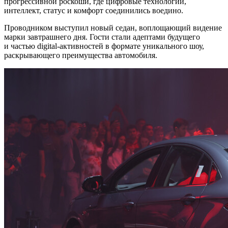
прогрессивной роскоши, где цифровые технологии,
интеллект, статус и комфорт соединились воедино.
Проводником выступил новый седан, воплощающий видение
марки завтрашнего дня. Гости стали адептами будущего
и частью digital-активностей в формате уникального шоу,
раскрывающего преимущества автомобиля.