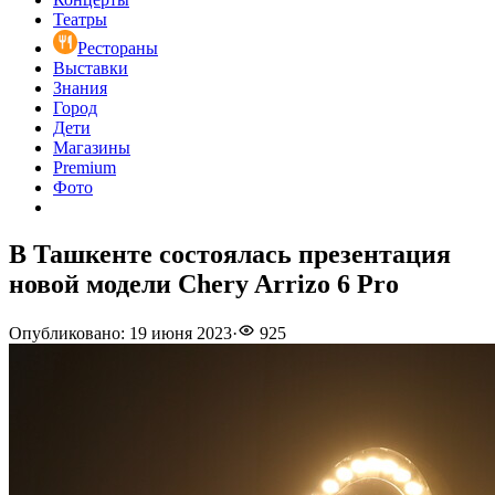
Театры
Рестораны
Выставки
Знания
Город
Дети
Магазины
Premium
Фото
В Ташкенте состоялась презентация
новой модели Chery Arrizo 6 Pro
Опубликовано
:
19 июня 2023
·
925