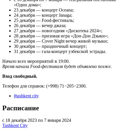
«Один дома»;
23 декабря — концерт Oceana;
24 декабря — концерт Janaga;
25 декабря — Food-фестиваль;
26 декабря — вечер джаза;
27 декабря — новогодняя «Дискотека 2024»;
28 декабря — призовая игра «Дон-Дон Дзыки»;
29 декабря — Cover Night вечер живой музыки;
30 декабря — праздничный концерт;
31 декабря — гала-концерт узбекской эстрады.
Начало всех мероприятий в 19:00.
Время начала Food-фестиваля будет объявлено позже.
Вход свободный.
Телефон для справок: (+998) 71−205−2300.
#
tashkent city
Расписание
с 18 декабря 2023 по 7 января 2024
Tashkent City