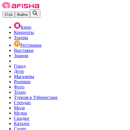
O‘zb
Войти
Кино
Концерты
Театры
Рестораны
Выставки
Знания
Город
Дети
Магазины
Premium
Фото
Техно
Туризм в Узбекистане
Стендап
Мода
Медиа
Скидки
Каталог
Спорт