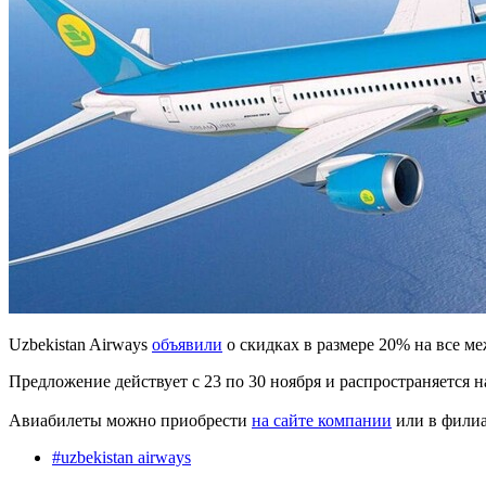
Uzbekistan Airways
объявили
о скидках в размере 20% на все м
Предложение действует с 23 по 30 ноября и распространяется н
Авиабилеты можно приобрести
на сайте компании
или в филиал
#
uzbekistan airways