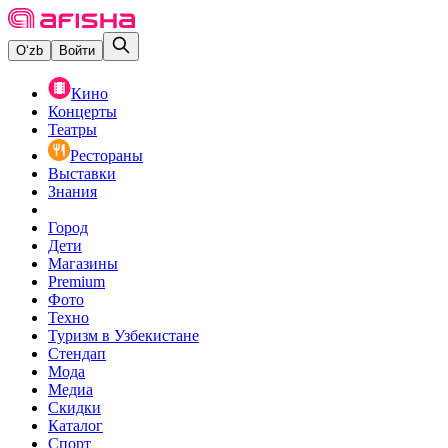
O‘zb
Войти
Кино
Концерты
Театры
Рестораны
Выставки
Знания
Город
Дети
Магазины
Premium
Фото
Техно
Туризм в Узбекистане
Стендап
Мода
Медиа
Скидки
Каталог
Спорт