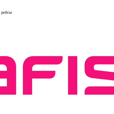
е рейсы