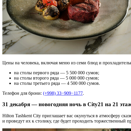
Цены на человека, включая меню из семи блюд и прохладитель
на столы первого ряда — 5 500 000 сумов;
на столы второго ряда — 5 000 000 сумов;
на столы третьего ряда — 4 500 000 сумов.
Телефон для брони:
(+998) 33−909−1177
.
31 декабря — новогодняя ночь в City21 на 21 эта
Hilton Tashkent City приглашает вас окунуться в атмосферу с
и проведут их к столику, где будет проходить торжественный п