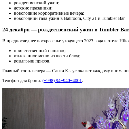
рождественский ужин;
детские праздники;
новогодние корпоративные вечера;
новогодний гала-ужин в Ballroom, City 21 и Tumbler Bar.
24 декабря — рождественский ужин в Tumbler Ba
В предпоследнее воскресенье уходящего 2023 года в отеле Hil
приветственный напиток;
изысканное меню из шести блюд;
розыгрыш призов.
Главный гость вечера — Санта Клаус окажет каждому внимание,
Телефон для брони:
(+998) 94−940−4001
.