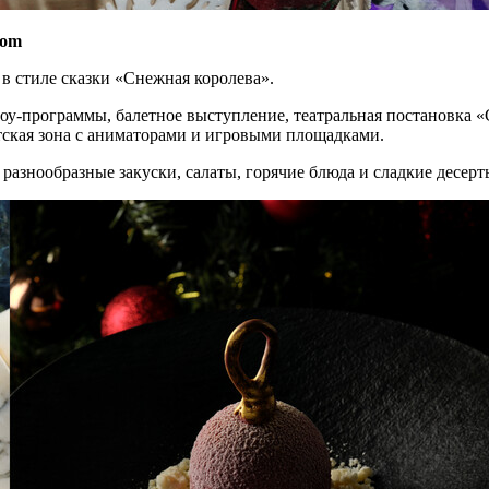
oom
в стиле сказки «Снежная королева».
оу-программы, балетное выступление, театральная постановка 
етская зона с аниматорами и игровыми площадками.
разнообразные закуски, салаты, горячие блюда и сладкие десерт