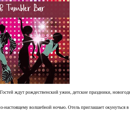
 Гостей ждут рождественский ужин, детские праздники, новогодн
ть по-настоящему волшебной ночью. Отель приглашает окунуться 