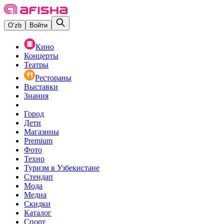
O‘zb
Войти
Кино
Концерты
Театры
Рестораны
Выставки
Знания
Город
Дети
Магазины
Premium
Фото
Техно
Туризм в Узбекистане
Стендап
Мода
Медиа
Скидки
Каталог
Спорт