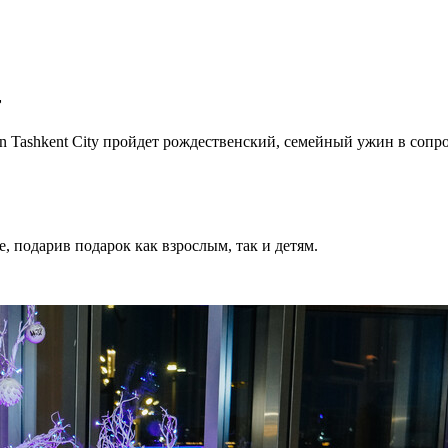
r
ton Tashkent City пройдет рождественский, семейный ужин в соп
 подарив подарок как взрослым, так и детям.