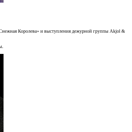
«Снежная Королева» и выступления дежурной группы Akjol &
ы.