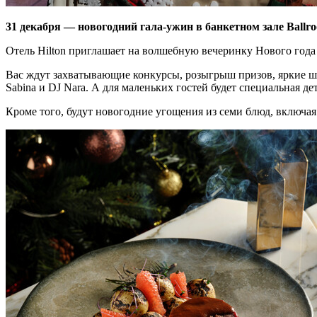
31 декабря — новогодний гала-ужин в банкетном зале Ballr
Отель Hilton приглашает на волшебную вечеринку Нового года 
Вас ждут захватывающие конкурсы, розыгрыш призов, яркие ш
Sabina и DJ Nara. А для маленьких гостей будет специальная д
Кроме того, будут новогодние угощения из семи блюд, включая 