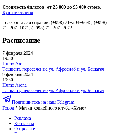
Стоимость билетов: от 25 000 до 95 000 сумов.
Купить билеты
.
Телефоны для справок: (+998) 71−203−6645, (+998)
71−207−1071, (+998) 71−207−2072.
Расписание
7 февраля 2024
19:30
Humo Arena
Ташкент, пересечение ул. Афросиаб и ул. Бешагач
9 февраля 2024
19:30
Humo Arena
Ташкент, пересечение ул. Афросиаб и ул. Бешагач
Подпишитесь на наш Telegram
Город
Матчи хоккейного клуба «Хумо»
Реклама
Контакты
О проекте