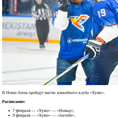
В Humo Arena пройдут матчи хоккейного клуба «Хумо».
Расписание:
7 февраля — «Хумо» — «Номад»;
9 февраля — «Хумо» — «Актобе».