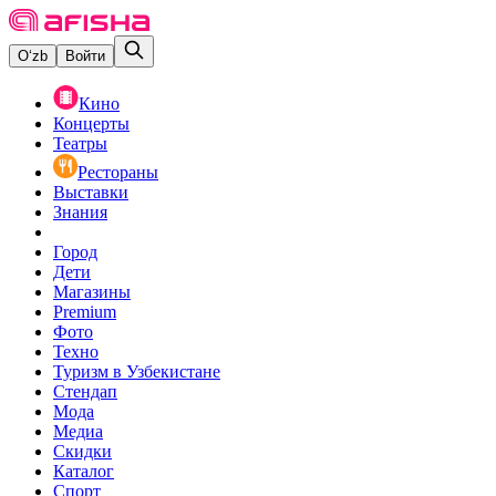
O‘zb
Войти
Кино
Концерты
Театры
Рестораны
Выставки
Знания
Город
Дети
Магазины
Premium
Фото
Техно
Туризм в Узбекистане
Стендап
Мода
Медиа
Скидки
Каталог
Спорт