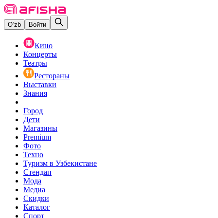
O‘zb
Войти
Кино
Концерты
Театры
Рестораны
Выставки
Знания
Город
Дети
Магазины
Premium
Фото
Техно
Туризм в Узбекистане
Стендап
Мода
Медиа
Скидки
Каталог
Спорт