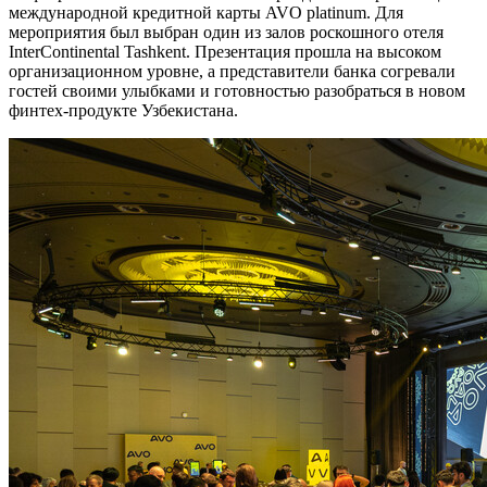
международной кредитной карты AVO platinum. Для
мероприятия был выбран один из залов роскошного отеля
InterContinental Tashkent. Презентация прошла на высоком
организационном уровне, а представители банка согревали
гостей своими улыбками и готовностью разобраться в новом
финтех-продукте Узбекистана.