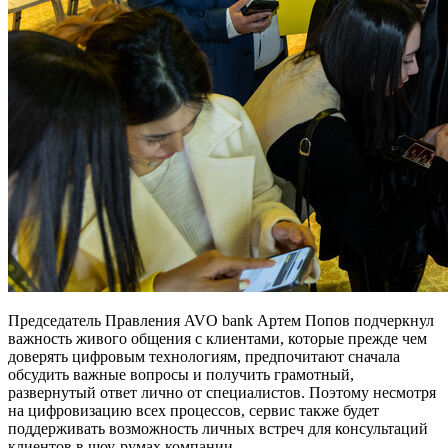
Председатель Правления AVO bank Артем Попов подчеркнул
важность живого общения с клиентами, которые прежде чем
доверять цифровым технологиям, предпочитают сначала
обсудить важные вопросы и получить грамотный,
развернутый ответ лично от специалистов. Поэтому несмотря
на цифровизацию всех процессов, сервис также будет
поддерживать возможность личных встреч для консультаций
клиентов в шоу-румах компании.