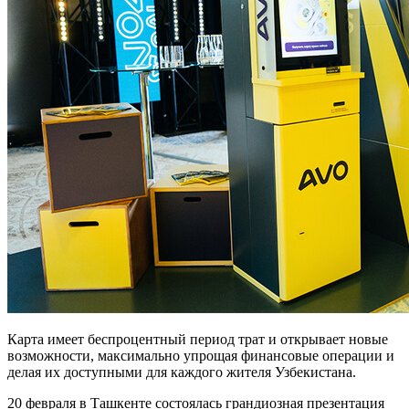
Карта имеет беспроцентный период трат и открывает новые
возможности, максимально упрощая финансовые операции и
делая их доступными для каждого жителя Узбекистана.
20 февраля в Ташкенте состоялась грандиозная презентация