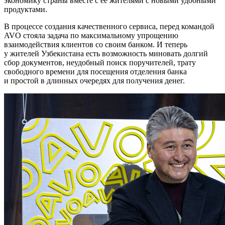
экономику страны вместе с ее жителями с новыми удобными
продуктами.
В процессе создания качественного сервиса, перед командой
AVO стояла задача по максимальному упрощению
взаимодействия клиентов со своим банком. И теперь
у жителей Узбекистана есть возможность миновать долгий
сбор документов, неудобный поиск поручителей, трату
свободного времени для посещения отделения банка
и простой в длинных очередях для получения денег.