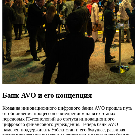
Банк AVO и его концепция
Команда инновационного цифрового банка AVO прошла путь
от обновления процессов с внедрением на всех этапах
передовых IT-технологий до статуса инновационного
цифрового финансового учреждения. Теперь банк AVO
намерен поддерживать Узбекистан и его будущее, развивая