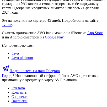
гражданин Узбекистана сможет оформить себе виртуальную
карту. Одобрение кредитных лимитов началось 21 февраля
2024 года.
0% на покупки по карте до 45 дней. Подробности на сайте:
avo.uz
.
Скачать приложение AVO bank можно на iPhone из
App Store
и на Android-смартфон из
Google Play
.
На правах рекламы.
#
avo
#
avo platinum
Подпишитесь на наш Telegram
Город
Инновационный цифровой банк AVO презентовал
премиальную кредитную карту AVO platinum
Реклама
Контакты
О проекте
Вакансии