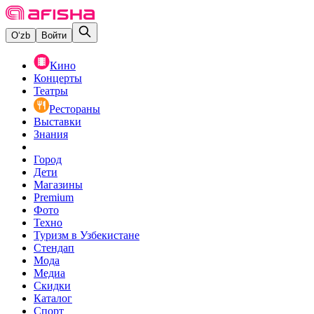
O‘zb
Войти
Кино
Концерты
Театры
Рестораны
Выставки
Знания
Город
Дети
Магазины
Premium
Фото
Техно
Туризм в Узбекистане
Стендап
Мода
Медиа
Скидки
Каталог
Спорт