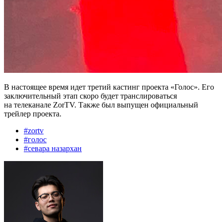
В настоящее время идет третий кастинг проекта «Голос». Его
заключительный этап скоро будет транслироваться
на телеканале ZorTV. Также был выпущен официальный
трейлер проекта.
#
zortv
#
голос
#
севара назархан