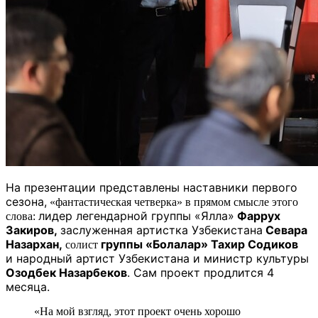
На презентации представлены наставники первого
сезона,
«фантастическая четверка» в прямом смысле этого
лидер легендарной группы «Ялла»
Фаррух
слова:
Закиров,
заслуженная артистка Узбекистана
Севара
Назархан,
группы «Болалар» Тахир Содиков
солист
и народный артист Узбекистана и министр культуры
Озодбек Назарбеков
. Сам проект продлится 4
месяца.
«На мой взгляд, этот проект очень хорошо