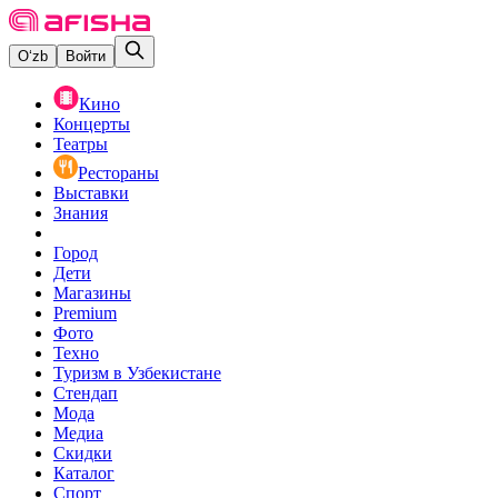
O‘zb
Войти
Кино
Концерты
Театры
Рестораны
Выставки
Знания
Город
Дети
Магазины
Premium
Фото
Техно
Туризм в Узбекистане
Стендап
Мода
Медиа
Скидки
Каталог
Спорт