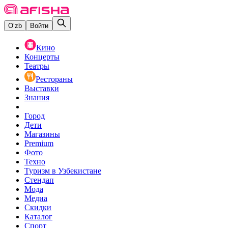
O‘zb
Войти
Кино
Концерты
Театры
Рестораны
Выставки
Знания
Город
Дети
Магазины
Premium
Фото
Техно
Туризм в Узбекистане
Стендап
Мода
Медиа
Скидки
Каталог
Спорт