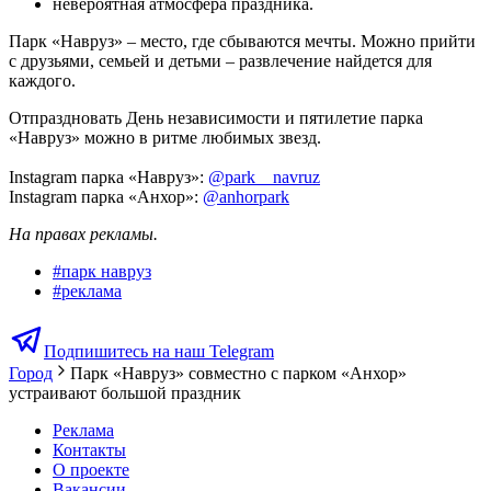
невероятная атмосфера праздника.
Парк «Навруз» – место, где сбываются мечты. Можно прийти
с друзьями, семьей и детьми – развлечение найдется для
каждого.
Отпраздновать День независимости и пятилетие парка
«Навруз» можно в ритме любимых звезд.
Instagram парка «Навруз»:
@park__navruz
Instagram парка «Анхор»:
@anhorpark
На правах рекламы.
#
парк навруз
#
реклама
Подпишитесь на наш Telegram
Город
Парк «Навруз» совместно с парком «Анхор»
устраивают большой праздник
Реклама
Контакты
О проекте
Вакансии