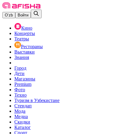
O‘zb
Войти
Кино
Концерты
Театры
Рестораны
Выставки
Знания
Город
Дети
Магазины
Premium
Фото
Техно
Туризм в Узбекистане
Стендап
Мода
Медиа
Скидки
Каталог
Спорт