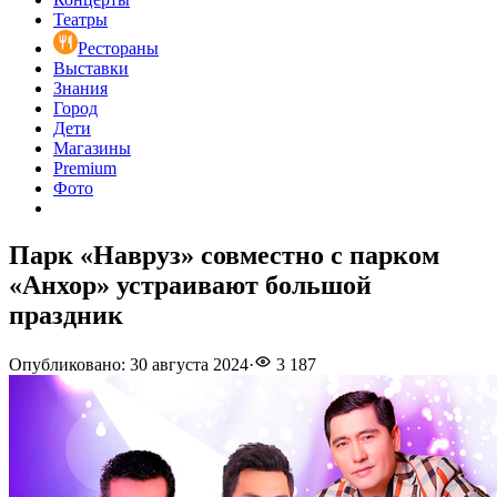
Театры
Рестораны
Выставки
Знания
Город
Дети
Магазины
Premium
Фото
Парк «Навруз» совместно с парком
«Анхор» устраивают большой
праздник
Опубликовано
:
30 августа 2024
·
3 187