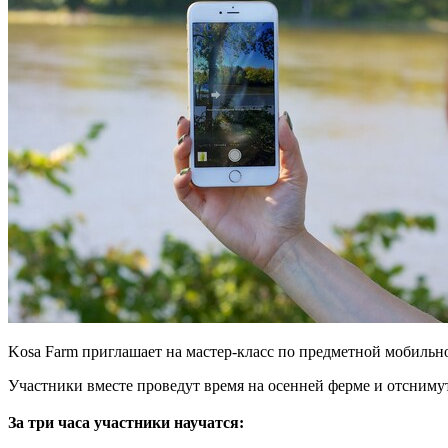
Kosa Farm приглашает на мастер-класс по предметной мобильн
Участники вместе проведут время на осенней ферме и отсниму
⠀
За три часа участники научатся: