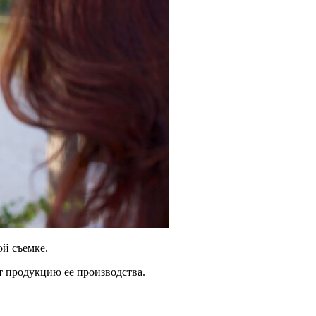
ой съемке.
т продукцию ее производства.