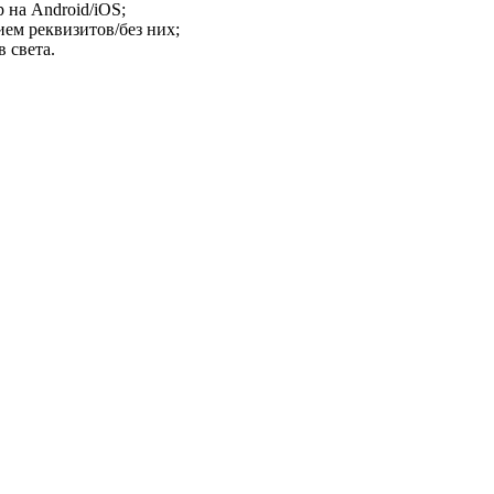
 на Android/iOS;
ем реквизитов/без них;
 света.