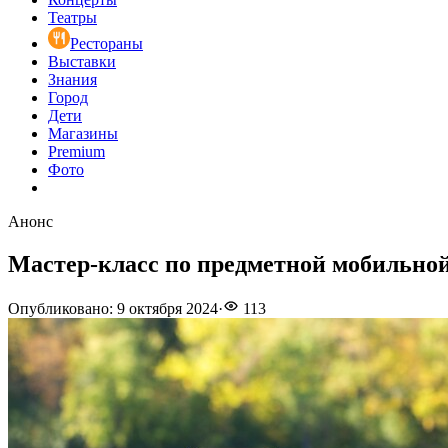
Театры
Рестораны
Выставки
Знания
Город
Дети
Магазины
Premium
Фото
Анонс
Мастер-класс по предметной мобильно
Опубликовано
:
9 октября 2024
·
113