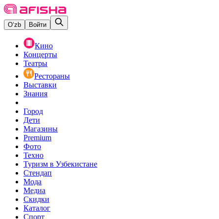
O‘zb
Войти
Кино
Концерты
Театры
Рестораны
Выставки
Знания
Город
Дети
Магазины
Premium
Фото
Техно
Туризм в Узбекистане
Стендап
Мода
Медиа
Скидки
Каталог
Спорт