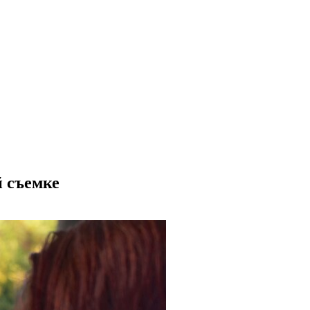
й съемке