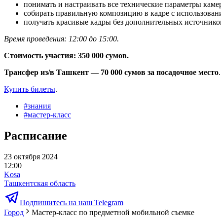
понимать и настраивать все технические параметры камер
собирать правильную композицию в кадре с использовани
получать красивые кадры без дополнительных источников
Время проведения: 12:00 до 15:00.
Стоимость участия: 350 000 сумов.
Трансфер из/в Ташкент — 70 000 сумов
за посадочное место
.
Купить билеты
.
#
знания
#
мастер-класс
Расписание
23 октября 2024
12:00
Kosa
Ташкентская область
Подпишитесь на наш Telegram
Город
Мастер-класс по предметной мобильной съемке