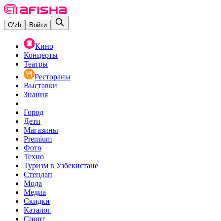
O‘zb
Войти
Кино
Концерты
Театры
Рестораны
Выставки
Знания
Город
Дети
Магазины
Premium
Фото
Техно
Туризм в Узбекистане
Стендап
Мода
Медиа
Скидки
Каталог
Спорт