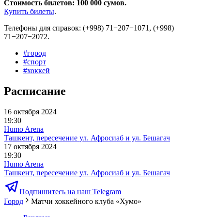
Стоимость билетов: 100 000 сумов.
Купить билеты
.
Телефоны для справок: (+998) 71−207−1071, (+998)
71−207−2072.
#
город
#
спорт
#
хоккей
Расписание
16 октября 2024
19:30
Humo Arena
Ташкент, пересечение ул. Афросиаб и ул. Бешагач
17 октября 2024
19:30
Humo Arena
Ташкент, пересечение ул. Афросиаб и ул. Бешагач
Подпишитесь на наш Telegram
Город
Матчи хоккейного клуба «Хумо»