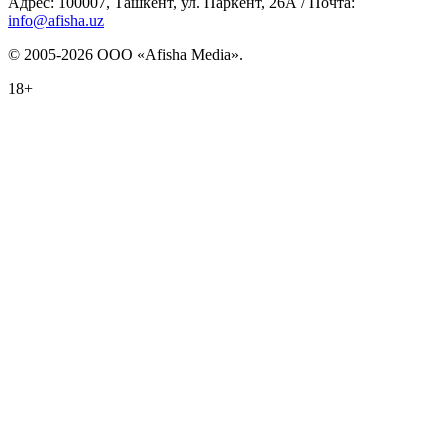
Адрес: 100007, Ташкент, ул. Паркент, 26А / Почта:
info@afisha.uz
© 2005-2026 ООО «Afisha Media».
18+