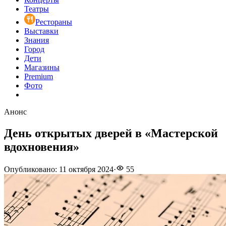
Театры
Рестораны
Выставки
Знания
Город
Дети
Магазины
Premium
Фото
Анонс
День открытых дверей в «Мастерской
вдохновения»
Опубликовано
:
11 октября 2024
·
55