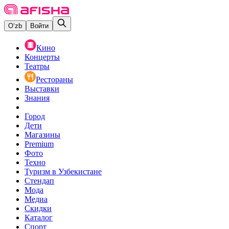
O‘zb
Войти
Кино
Концерты
Театры
Рестораны
Выставки
Знания
Город
Дети
Магазины
Premium
Фото
Техно
Туризм в Узбекистане
Стендап
Мода
Медиа
Скидки
Каталог
Спорт