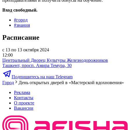
преподавателями и получить бонусы на обучение.
Вход свободный.
#
город
#
знания
Расписание
с 13 по 13 октября 2024
12:00
Центральный Дворец Культуры Железнодорожников
Ташкент, просп. Амира Темура, 30
Подпишитесь на наш Telegram
Город
День открытых дверей в «Мастерской вдохновения»
Реклама
Контакты
О проекте
Вакансии