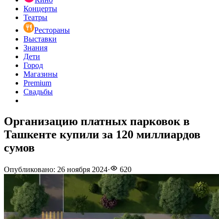
Концерты
Театры
Рестораны
Выставки
Знания
Дети
Город
Магазины
Premium
Свадьбы
Организацию платных парковок в
Ташкенте купили за 120 миллиардов
сумов
Опубликовано
:
26 ноября 2024
·
620