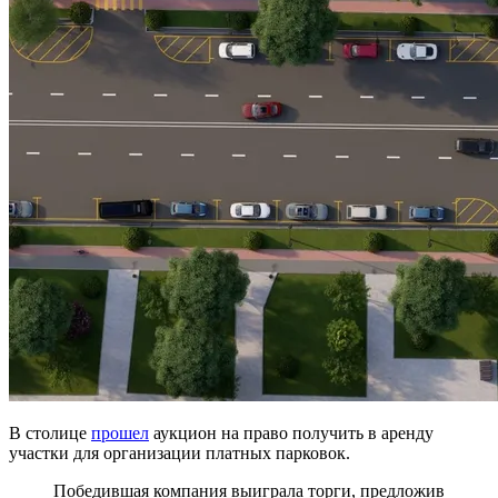
В столице
прошел
аукцион на право получить в аренду
участки для организации платных парковок.
Победившая компания выиграла торги, предложив