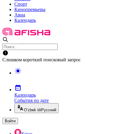
Спорт
Кинопремьеры
Авиа
Календарь
Слишком короткий поисковый запрос
Календарь
События по дате
O’zbek tili
Русский
Войти
Кино