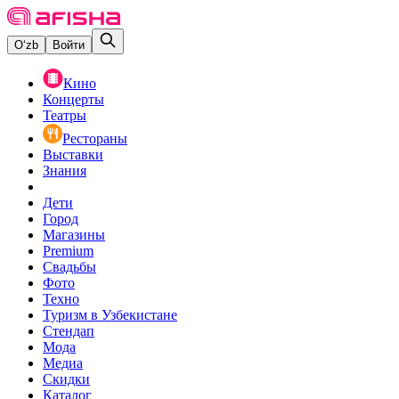
O‘zb
Войти
Кино
Концерты
Театры
Рестораны
Выставки
Знания
Дети
Город
Магазины
Premium
Свадьбы
Фото
Техно
Туризм в Узбекистане
Стендап
Мода
Медиа
Скидки
Каталог