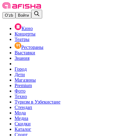
O‘zb
Войти
Кино
Концерты
Театры
Рестораны
Выставки
Знания
Город
Дети
Магазины
Premium
Фото
Техно
Туризм в Узбекистане
Стендап
Мода
Медиа
Скидки
Каталог
Спорт