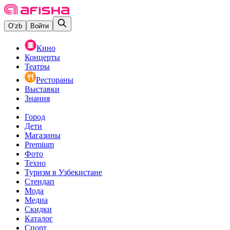
O‘zb
Войти
Кино
Концерты
Театры
Рестораны
Выставки
Знания
Город
Дети
Магазины
Premium
Фото
Техно
Туризм в Узбекистане
Стендап
Мода
Медиа
Скидки
Каталог
Спорт