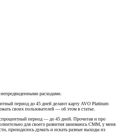
 с непредвиденными расходами.
нтный период до 45 дней делают карту AVO Platinum
жать своих пользователей — об этом в статье.
беспроцентный период — до 45 дней. Прочитав и про
полнительно для своего развития занимаюсь СММ, у меня
ти, приходилось думать и искать разные выходы из