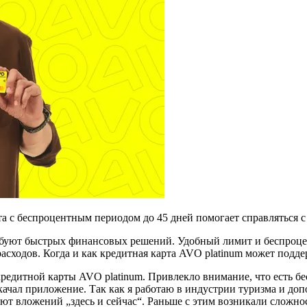
рта с беспроцентным периодом до 45 дней помогает справляться
ебуют быстрых финансовых решений. Удобный лимит и беспроце
сходов. Когда и как кредитная карта AVO platinum может поддер
 кредитной карты AVO platinum. Привлекло внимание, что есть 
скачал приложение. Так как я работаю в индустрии туризма и до
ют вложений „здесь и сейчас“. Раньше с этим возникали сложнос