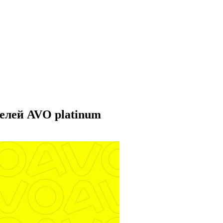
елей AVO platinum