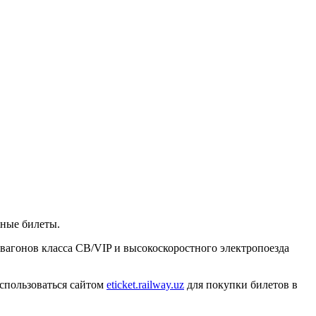
ные билеты.
 вагонов класса СВ/VIP и высокоскоростного электропоезда
спользоваться сайтом
eticket.railway.uz
для покупки билетов в