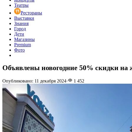
Театры
Рестораны
Выставки
Знания
Город
Дети
Магазины
Premium
Фото
Объявлены новогодние 50% скидки на 
Опубликовано
:
11 декабря 2024
·
1 452