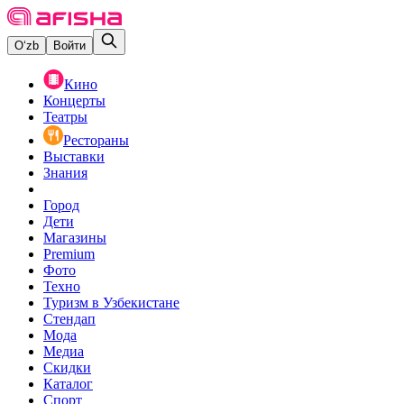
O‘zb
Войти
Кино
Концерты
Театры
Рестораны
Выставки
Знания
Город
Дети
Магазины
Premium
Фото
Техно
Туризм в Узбекистане
Стендап
Мода
Медиа
Скидки
Каталог
Спорт