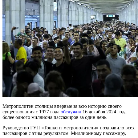
Метрополитен столицы впервые за всю историю своего
существования с 1977 года
обслужил
16 декабря 2024 года
более одного миллиона пассажиров за один день.
Руководство ГУП «Тошкент метрополитени» поздравило всех
пассажиров с этим результатом. Миллионному пассажиру,