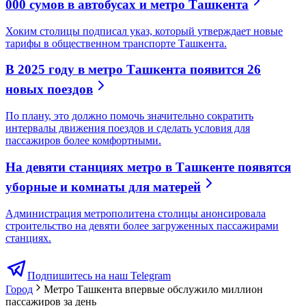
000 сумов в автобусах и метро Ташкента
Хоким столицы подписал указ, который утверждает новые
тарифы в общественном транспорте Ташкента.
В 2025 году в метро Ташкента появится 26
новых поездов
По плану, это должно помочь значительно сократить
интервалы движения поездов и сделать условия для
пассажиров более комфортными.
На девяти станциях метро в Ташкенте появятся
уборные и комнаты для матерей
Администрация метрополитена столицы анонсировала
строительство на девяти более загруженных пассажирами
станциях.
Подпишитесь на наш Telegram
Город
Метро Ташкента впервые обслужило миллион
пассажиров за день