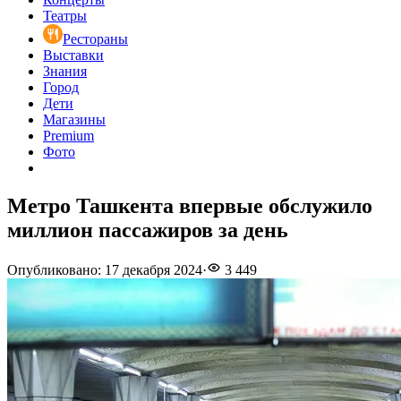
Театры
Рестораны
Выставки
Знания
Город
Дети
Магазины
Premium
Фото
Метро Ташкента впервые обслужило
миллион пассажиров за день
Опубликовано
:
17 декабря 2024
·
3 449