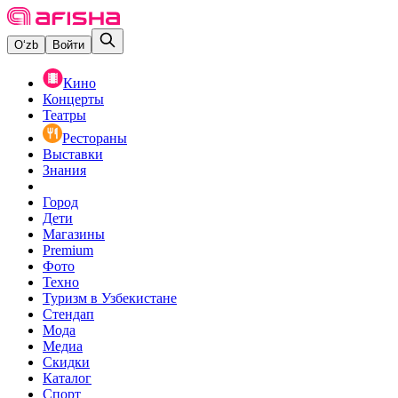
O‘zb
Войти
Кино
Концерты
Театры
Рестораны
Выставки
Знания
Город
Дети
Магазины
Premium
Фото
Техно
Туризм в Узбекистане
Стендап
Мода
Медиа
Скидки
Каталог
Спорт