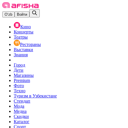
O‘zb
Войти
Кино
Концерты
Театры
Рестораны
Выставки
Знания
Город
Дети
Магазины
Premium
Фото
Техно
Туризм в Узбекистане
Стендап
Мода
Медиа
Скидки
Каталог
Спорт