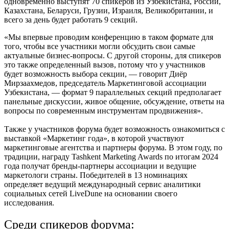
одновременно выступят 70 спикеров из Узбекистана, России,
Казахстана, Беларуси, Грузии, Израиля, Великобритании, и
всего за день будет работать 9 секций.
«Мы впервые проводим конференцию в таком формате для
того, чтобы все участники могли обсудить свои самые
актуальные бизнес-вопросы. С другой стороны, для спикеров
это также определенный вызов, потому что у участников
будет возможность выбора секции, — говорит Диёр
Мирзаахмедов, председатель Маркетинговой ассоциации
Узбекистана, — формат 9 параллельных секций предполагает
панельные дискуссии, живое общение, обсуждение, ответы на
вопросы по современным инструментам продвижения».
Также у участников форума будет возможность ознакомиться с
выставкой «Маркетинг года», в которой участвуют
маркетинговые агентства и партнеры форума. В этом году, по
традиции, награду Tashkent Marketing Awards по итогам 2024
года получат бренды-партнеры ассоциации и ведущие
маркетологи страны. Победителей в 13 номинациях
определяет ведущий международный сервис аналитики
социальных сетей LiveDune на основании своего
исследования.
Среди спикеров форума: