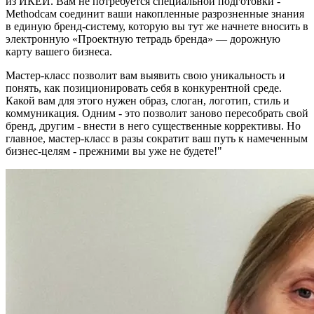
из ИКЕИ. Вам не потребуется специальной подготовки -
Methodсам соединит ваши накопленные разрозненные знания
в единую бренд-систему, которую вы тут же начнете вносить в
электронную «Проектную тетрадь бренда» — дорожную
карту вашего бизнеса.
Мастер-класс позволит вам выявить свою уникальность и
понять, как позиционировать себя в конкурентной среде.
Какой вам для этого нужен образ, слоган, логотип, стиль и
коммуникация. Одним - это позволит заново пересобрать свой
бренд, другим - внести в него существенные коррективы. Но
главное, мастер-класс в разы сократит ваш путь к намеченным
бизнес-целям - прежними вы уже не будете!"