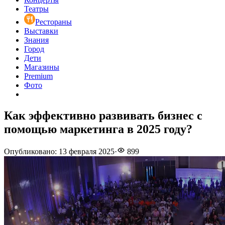
Театры
Рестораны
Выставки
Знания
Город
Дети
Магазины
Premium
Фото
Как эффективно развивать бизнес с
помощью маркетинга в 2025 году?
Опубликовано
:
13 февраля 2025
·
899