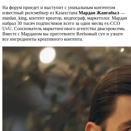
На форум приедет и выступит с уникальным контентом
известный рилсмейкер из Казахстана
Мардан Жангабыл
—
mardan_king, контент креатор, видеограф, маркетолог. Мардан
набрал 30 тысяч подписчиков всего за один месяц ex-CCO
UvU. Сооснователь маркетингового агентства двасороксемь.
Вместе с Марданом вы приготвоите Reelsовый суп и узнате
все ингредиенты креативного контента.