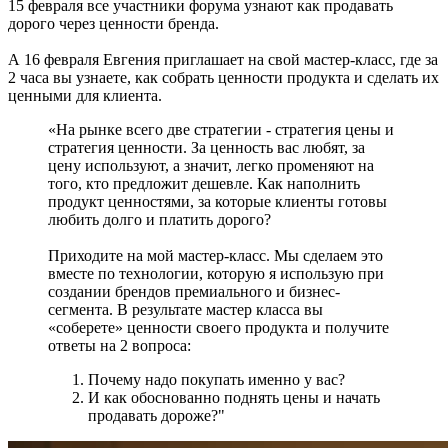
15 февраля все участники форума узнают как продавать
дорого через ценности бренда.
А 16 февраля Евгения приглашает на свой мастер-класс, где за
2 часа вы узнаете, как собрать ценности продукта и сделать их
ценными для клиента.
«На рынке всего две стратегии - стратегия цены и
стратегия ценности. За ценность вас любят, за
цену используют, а значит, легко променяют на
того, кто предложит дешевле. Как наполнить
продукт ценностями, за которые клиенты готовы
любить долго и платить дорого?
Приходите на мой мастер-класс. Мы сделаем это
вместе по технологии, которую я использую при
создании брендов премиального и бизнес-
сегмента. В результате мастер класса вы
«соберете» ценности своего продукта и получите
ответы на 2 вопроса:
Почему надо покупать именно у вас?
И как обоснованно поднять цены и начать
продавать дороже?"