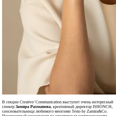
В секции Creative/ Communication выступит очень интересный
спикер
Замира Рахманова
, креативный директор ISHONCH,
соосновательница любимого многими Testo by Zamira&Co.
Независимый консультант по креативным коммуникациям.