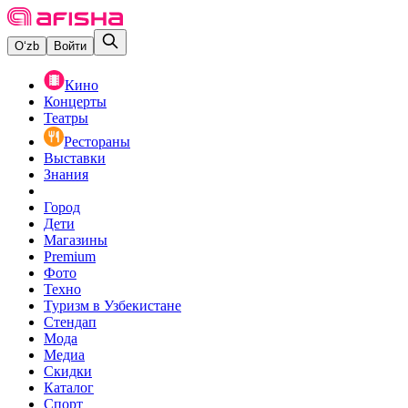
O‘zb
Войти
Кино
Концерты
Театры
Рестораны
Выставки
Знания
Город
Дети
Магазины
Premium
Фото
Техно
Туризм в Узбекистане
Стендап
Мода
Медиа
Скидки
Каталог
Спорт