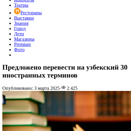
Театры
Рестораны
Выставки
Знания
Город
Дети
Магазины
Premium
Фото
Предложено перевести на узбекский 30
иностранных терминов
Опубликовано
:
3 марта 2025
·
2 425