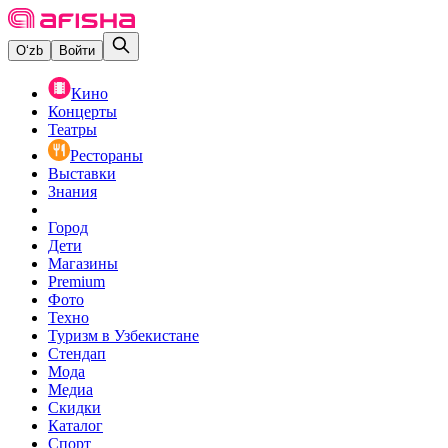
O‘zb
Войти
Кино
Концерты
Театры
Рестораны
Выставки
Знания
Город
Дети
Магазины
Premium
Фото
Техно
Туризм в Узбекистане
Стендап
Мода
Медиа
Скидки
Каталог
Спорт