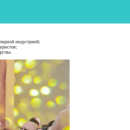
лирной индустрией;
уристов;
рства.