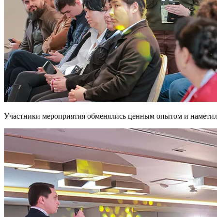
Участники мероприятия обменялись ценным опытом и наметил