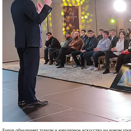
Fonon объединяет туризм и ювелирное искусство на новом уро