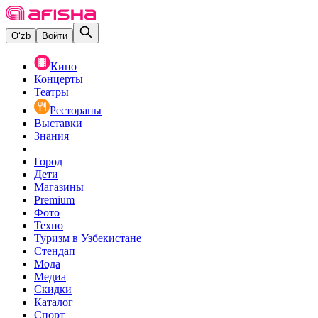
O‘zb
Войти
Кино
Концерты
Театры
Рестораны
Выставки
Знания
Город
Дети
Магазины
Premium
Фото
Техно
Туризм в Узбекистане
Стендап
Мода
Медиа
Скидки
Каталог
Спорт