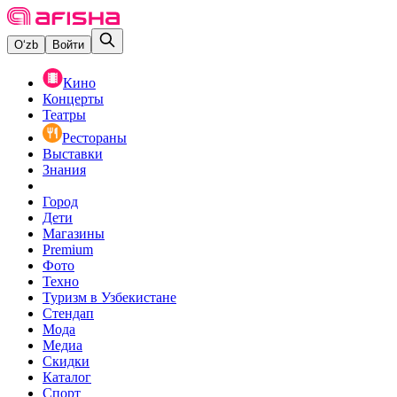
O‘zb
Войти
Кино
Концерты
Театры
Рестораны
Выставки
Знания
Город
Дети
Магазины
Premium
Фото
Техно
Туризм в Узбекистане
Стендап
Мода
Медиа
Скидки
Каталог
Спорт