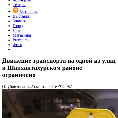
Театры
Рестораны
Выставки
Знания
Город
Дети
Магазины
Premium
Фото
Движение транспорта на одной из улиц
в Шайхантахурском районе
ограничено
Опубликовано
:
25 марта 2025
·
4 982