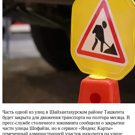
Часть одной из улиц в Шайхантахурском районе Ташкента
будет закрыта для движения транспорта на полтора месяца. В
пресс-службе столичного хокимията сообщили о закрытии
части улицы Шофайзи, но в сервисе «Яндекс Карты»
отмеченный администрацией участок находится на улице