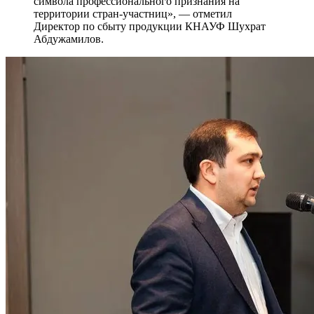
символа профессионального признания на
территории стран-участниц», — отметил
Директор по сбыту продукции КНАУФ Шухрат
Абдужамилов.