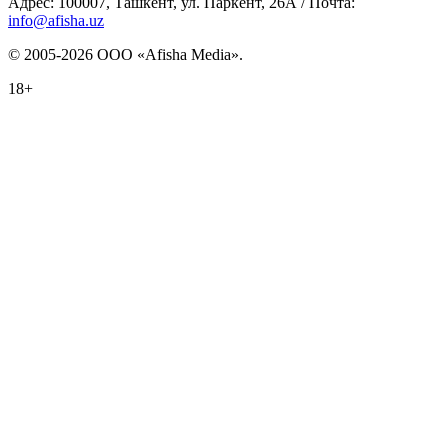
Адрес: 100007, Ташкент, ул. Паркент, 26А / Почта:
info@afisha.uz
© 2005-2026 ООО «Afisha Media».
18+