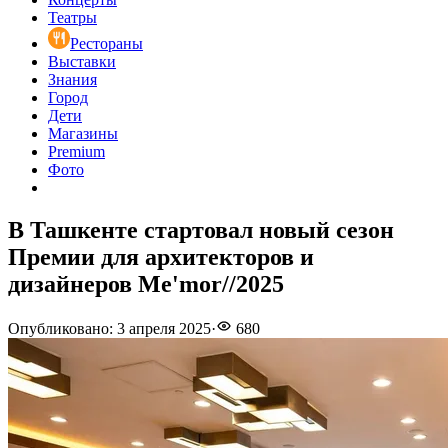
Театры
Рестораны
Выставки
Знания
Город
Дети
Магазины
Premium
Фото
В Ташкенте стартовал новый сезон
Премии для архитекторов и
дизайнеров Me'mor//2025
Опубликовано
:
3 апреля 2025
·
680