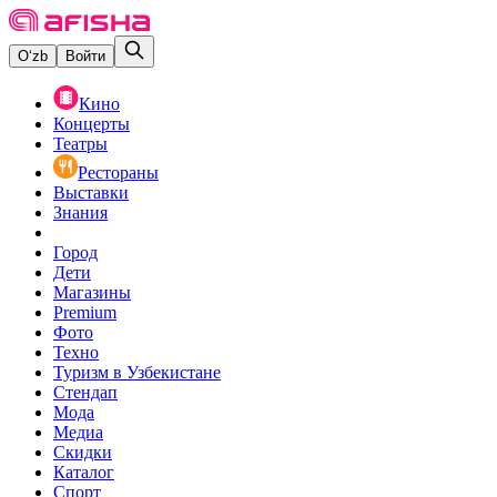
O‘zb
Войти
Кино
Концерты
Театры
Рестораны
Выставки
Знания
Город
Дети
Магазины
Premium
Фото
Техно
Туризм в Узбекистане
Стендап
Мода
Медиа
Скидки
Каталог
Спорт