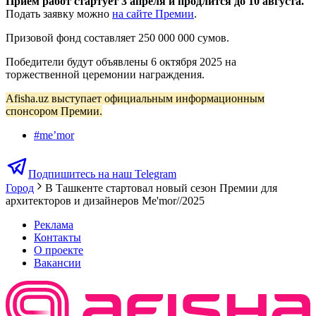
Прием работ стартует 3 апреля и продлится до 10 августа.
Подать заявку можно
на сайте Премии
.
Призовой фонд составляет 250 000 000 сумов.
Победители будут объявлены 6 октября 2025 на
торжественной церемонии награждения.
Afisha.uz выступает официальным информационным
спонсором Премии.
#
me’mor
Подпишитесь на наш Telegram
Город
В Ташкенте стартовал новый сезон Премии для
архитекторов и дизайнеров Me'mor//2025
Реклама
Контакты
О проекте
Вакансии