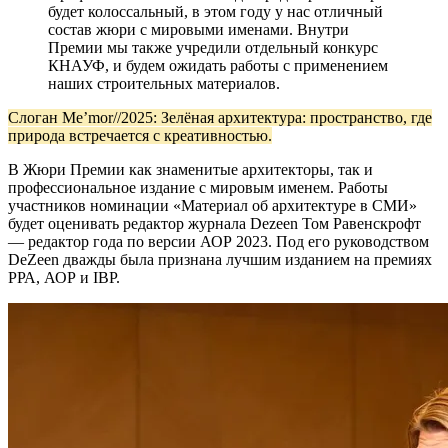
будет колоссальный, в этом году у нас отличный
состав жюри с мировыми именами. Внутри
Премии мы также учредили отдельный конкурс
КНАУФ, и будем ожидать работы с применением
наших строительных материалов.
Слоган Me’mor//2025: Зелёная архитектура: пространство, где
природа встречается с креативностью.
В Жюри Премии как знаменитые архитекторы, так и
профессиональное издание с мировым именем. Работы
участников номинации «Материал об архитектуре в СМИ»
будет оценивать редактор журнала Dezeen Том Равенскрофт
— редактор года по версии АОР 2023. Под его руководством
DeZeen дважды была признана лучшим изданием на премиях
РРА, АОР и ІВР.