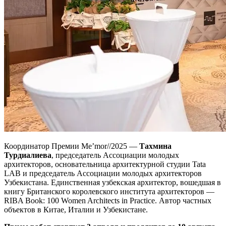
Координатор Премии Me’mor//2025 —
Тахмина
Турдиалиева
, председатель Ассоциации молодых
архитекторов, основательница архитектурной студии Tata
LAB и председатель Ассоциации молодых архитекторов
Узбекистана. Единственная узбекская архитектор, вошедшая в
книгу Британского королевского института архитекторов —
RIBA Book: 100 Women Architects in Practice. Автор частных
объектов в Китае, Италии и Узбекистане.