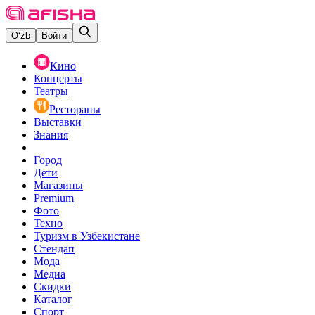
O‘zb
Войти
Кино
Концерты
Театры
Рестораны
Выставки
Знания
Город
Дети
Магазины
Premium
Фото
Техно
Туризм в Узбекистане
Стендап
Мода
Медиа
Скидки
Каталог
Спорт