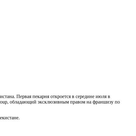
стана. Первая пекарня откроется в середине июля в
-Group, обладающий эксклюзивным правом на франшизу по
бекистане.