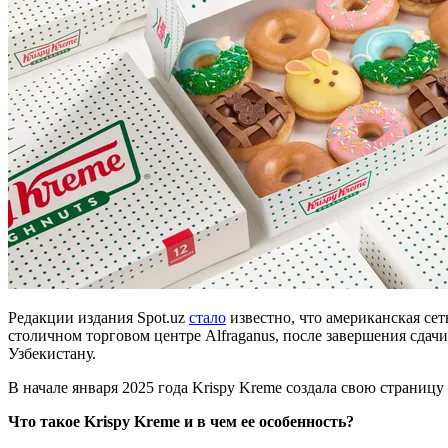
Редакции издания Spot.uz
стало
известно, что американская се
столичном торговом центре Alfraganus, после завершения сда
Узбекистану.
В начале января 2025 года Krispy Kreme создала свою страницу
Что такое Krispy Kreme и в чем ее особенность?