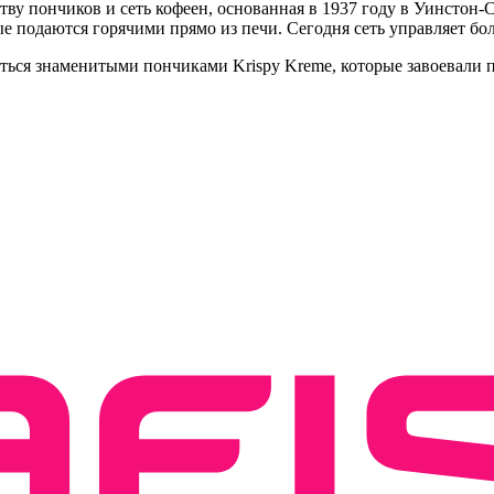
тву пончиков и сеть кофеен, основанная в 1937 году в Уинстон-
одаются горячими прямо из печи. Сегодня сеть управляет боле
ться знаменитыми пончиками Krispy Kreme, которые завоевали п