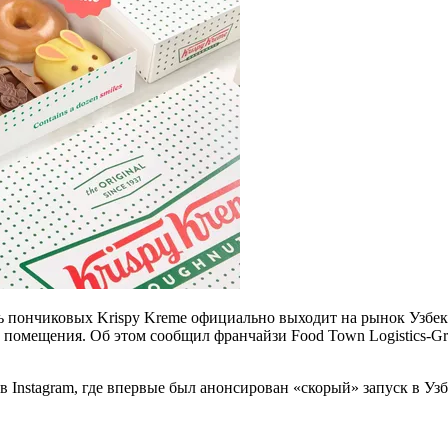
ть пончиковых Krispy Kreme официально выходит на рынок Узбеки
чи помещения. Об этом сообщил франчайзи Food Town Logistics
 в Instagram, где впервые был анонсирован «скорый» запуск в Уз