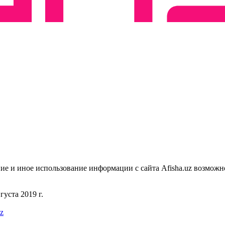
ие и иное использование информации с сайта Afisha.uz возможн
уста 2019 г.
uz