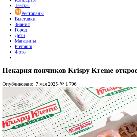
Театры
Рестораны
Выставки
Знания
Город
Дети
Магазины
Premium
Фото
Пекарня пончиков Krispy Kreme откро
Опубликовано
:
7 мая 2025
·
1 796