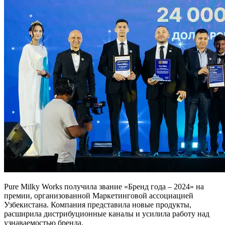
Pure Milky Works получила звание «Бренд года – 2024» на
премии, организованной Маркетинговой ассоциацией
Узбекистана. Компания представила новые продукты,
расширила дистрибуционные каналы и усилила работу над
узнаваемостью бренда.