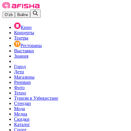
O‘zb
Войти
Кино
Концерты
Театры
Рестораны
Выставки
Знания
Город
Дети
Магазины
Premium
Фото
Техно
Туризм в Узбекистане
Стендап
Мода
Медиа
Скидки
Каталог
Спорт