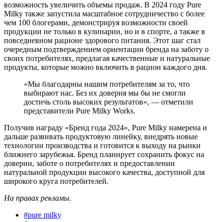
возможность увеличить объемы продаж. В 2024 году Pure
Milky также запустила масштабное сотрудничество с более
чем 100 блогерами, демонстрируя возможности своей
продукции не только в кулинарии, но и в спорте, а также в
повседневном рационе здорового питания. Этот шаг стал
очередным подтверждением ориентации бренда на заботу о
своих потребителях, предлагая качественные и натуральные
продукты, которые можно включить в рацион каждого дня.
«Мы благодарны нашим потребителям за то, что
выбирают нас. Без их доверия мы бы не смогли
достичь столь высоких результатов», — отметили
представители Pure Milky Works.
Получив награду «Бренд года 2024», Pure Milky намерена и
дальше развивать продуктовую линейку, внедрять новые
технологии производства и готовится к выходу на рынки
ближнего зарубежья. Бренд планирует сохранить фокус на
доверии, заботе о потребителях и предоставлении
натуральной продукции высокого качества, доступной для
широкого круга потребителей.
На правах рекламы.
#
pure milky